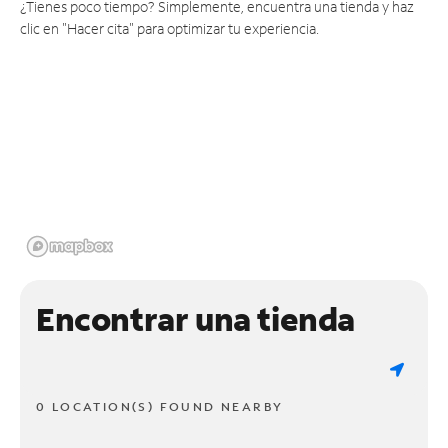
¿Tienes poco tiempo? Simplemente, encuentra una tienda y haz
clic en "Hacer cita" para optimizar tu experiencia.
Encontrar una tienda
0 LOCATION(S) FOUND NEARBY