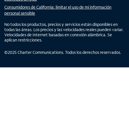
Consumidores de California: limitar el uso de mi información
personal sensible
No todos los productos, precios y servicios están disponibles en
todas las áreas. Los precios y las velocidades reales pueden variar.
Velocidades de Internet basadas en conexión alámbrica. Se
aplican restricciones.
©
2025
Charter Communications. Todos los derechos reservados.