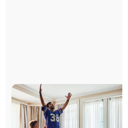
Administrar
cuenta
Encuentra
una
tienda