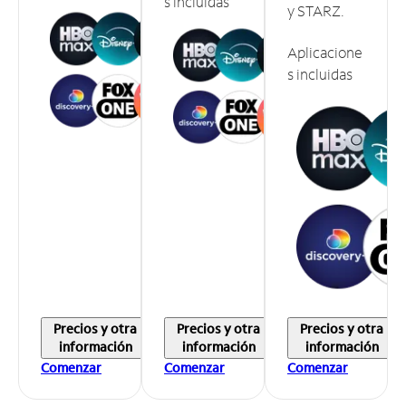
s incluidas
y STARZ.
Aplicacione
s incluidas
Precios y otra
Precios y otra
Precios y otra
información
información
información
Comenzar
Comenzar
Comenzar