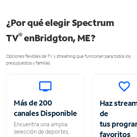
¿Por qué elegir Spectrum
®
TV
en
Bridgton, ME?
Opciones flexibles de TV y streaming que funcionan para todos los
presupuestos y familias.
Más de 200
Haz strea
canales
Disponible
de
tus
progra
Encuentra una amplia
selección de deportes,
favoritos