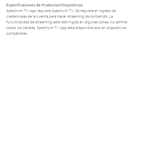
Especificaciones de Productos/Dispositivos
Spectrum TV App requiere Spectrum TV. Se requiere el ingreso de
credenciales de la cuenta para hacer streaming de contenido. La
funcionalidad de streaming está restringida en algunas zonas; no admite
todos los canales. Spectrum TV App está disponible solo en dispositivos
compatibles.