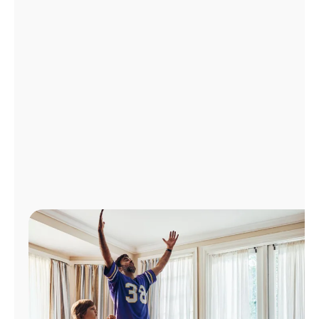
Administrar
cuenta
Encuentra
una
tienda