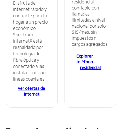
residencial
Disfruta de
confiable con
Internet rápido y
llamadas
confiable para tu
ilimitadas a nivel
hogar a un precio
nacional por solo
económico.
$15/mes, sin
Spectrum
impuestos ni
Internet® está
cargos agregados.
respaldado por
tecnología de
Explorar
fibra óptica y
teléfono
conectado a las
residencial
instalaciones por
líneas coaxiales.
Ver ofertas de
Internet