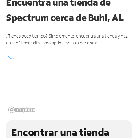
Encuentra una tienda de
Spectrum
cerca de Buhl, AL
¿Tienes poco tiempo? Simplemente, encuentra una tienda y haz
clic en "Hacer cita" para optimizar tu experiencia.
Encontrar una tienda