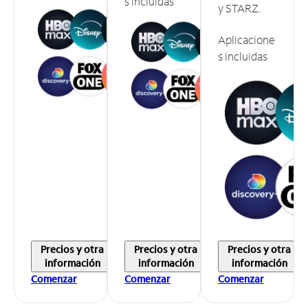
s incluidas
y STARZ.
Aplicacione
s incluidas
Precios y otra
Precios y otra
Precios y otra
información
información
información
Comenzar
Comenzar
Comenzar