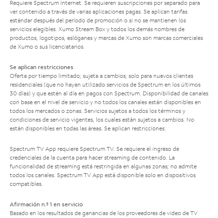
Requiere Spectrum Internet. Se requieren suscripciones por separado para
ver contenido a través de varias aplicaciones pagas. Se aplican tarifas
estándar después del período de promoción o si no se mantienen los
servicios elegibles. Xumo Stream Box y todos los demás nombres de
productos, logotipos, eslóganes y marcas de Xumo son marcas comerciales
de Xumo o sus licenciatarios.
Se aplican restricciones
Oferta por tiempo limitado; sujeta a cambios; solo para nuevos clientes
residenciales (que no hayan utilizado servicios de Spectrum en los últimos
30 días) y que estén al día en pagos con Spectrum. Disponibilidad de canales
con base en el nivel de servicio y no todos los canales están disponibles en
todos los mercados o zonas. Servicios sujetos a todos los términos y
condiciones de servicio vigentes, los cuales están sujetos a cambios. No
están disponibles en todas las áreas. Se aplican restricciones.
Spectrum TV App requiere Spectrum TV. Se requiere el ingreso de
credenciales de la cuenta para hacer streaming de contenido. La
funcionalidad de streaming está restringida en algunas zonas; no admite
todos los canales. Spectrum TV App está disponible solo en dispositivos
compatibles.
Afirmación n.º 1 en servicio
Basado en los resultados de ganancias de los proveedores de video de TV