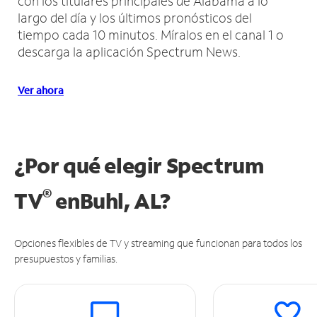
con los titulares principales de Alabama a lo
largo del día y los últimos pronósticos del
tiempo cada 10 minutos.
Míralos en el canal 1 o
descarga la aplicación Spectrum News.
Ver ahora
¿Por qué elegir Spectrum
®
TV
en
Buhl, AL?
Opciones flexibles de TV y streaming que funcionan para todos los
presupuestos y familias.