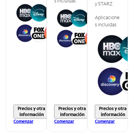
s incluidas
y STARZ.
Aplicacione
s incluidas
Precios y otra
Precios y otra
Precios y otra
información
información
información
Comenzar
Comenzar
Comenzar