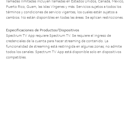
llamadas ilimitadas incluyen llamadas en Estados Unidos, Canadá, México,
Puerto Rico, Guam, las Islas Vírgenes y más. Servicios sujetos a todos los
términos y condiciones de servicio vigentes, los cuales están sujetos a
cambios. No están disponibles en todas las áreas. Se aplican restricciones.
Especificaciones de Productos/Dispositivos
Spectrum TV App requiere Spectrum TV. Se requiere el ingreso de
credenciales de la cuenta para hacer streaming de contenido. La
funcionalidad de streaming está restringida en algunas zonas; no admite
todos los canales. Spectrum TV App está disponible solo en dispositivos
compatibles.