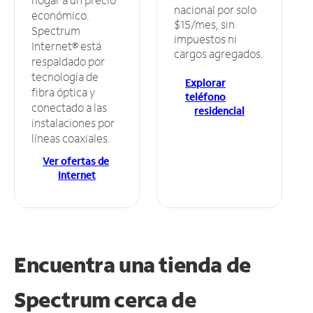
nacional por solo
económico.
$15/mes, sin
Spectrum
impuestos ni
Internet® está
cargos agregados.
respaldado por
tecnología de
Explorar
fibra óptica y
teléfono
conectado a las
residencial
instalaciones por
líneas coaxiales.
Ver ofertas de
Internet
Encuentra una tienda de
Spectrum
cerca de