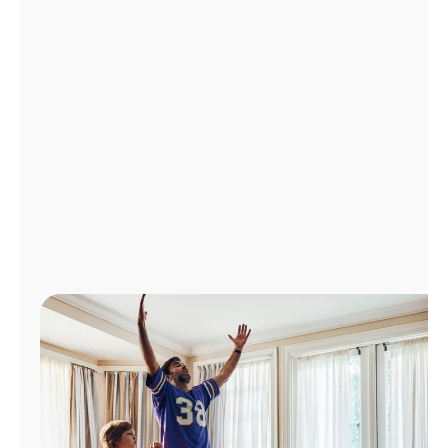
Administrar
cuenta
Encuentra
una
tienda