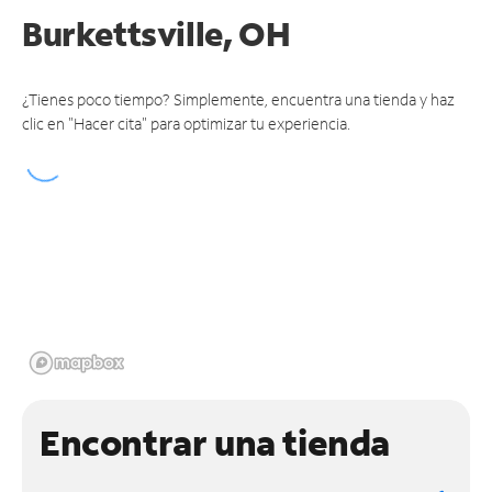
Burkettsville, OH
¿Tienes poco tiempo? Simplemente, encuentra una tienda y haz
clic en "Hacer cita" para optimizar tu experiencia.
Encontrar una tienda