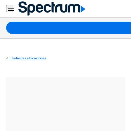
Residencial
Business
Paquetes
Internet
TV
Todas las ubicaciones
Móvil
Teléfono
Residencial
Business
Contáctanos
Inglés