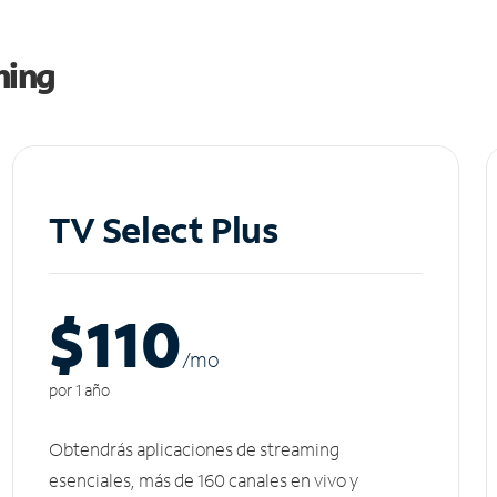
ming
TV Select Plus
$110
/m
o
por 1 año
Obtendrás aplicaciones de streaming
esenciales, más de 160 canales en vivo y