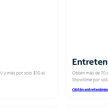
Entreten
V y más por solo $10 al
Obtén más de 70 c
Showtime por solo
Obtén entretenimie