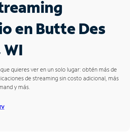
Streaming
io en Butte Des
 WI
que quieres ver en un solo lugar: obtén más de
icaciones de streaming sin costo adicional, más
emand y más.
 TV