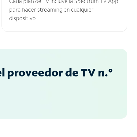
Cada plan de TV incluye la Spectrum TV App
para hacer streaming en cualquier
dispositivo.
l proveedor de TV n.°