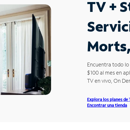
TV + 
Servic
Morts,
Encuentra todo lo 
$100 al mes en apl
TV en vivo, On D
Explora los planes de
Encontrar una tienda