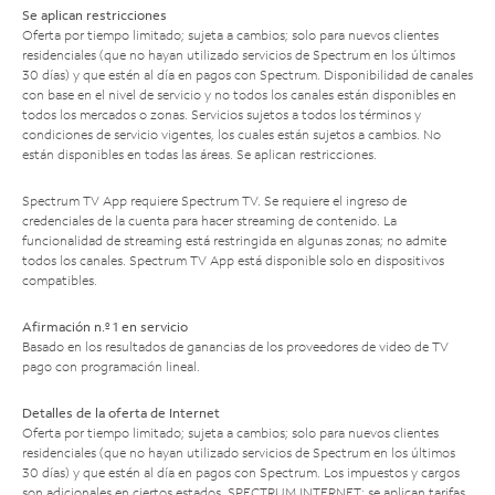
Se aplican restricciones
Oferta por tiempo limitado; sujeta a cambios; solo para nuevos clientes
residenciales (que no hayan utilizado servicios de Spectrum en los últimos
30 días) y que estén al día en pagos con Spectrum. Disponibilidad de canales
con base en el nivel de servicio y no todos los canales están disponibles en
todos los mercados o zonas. Servicios sujetos a todos los términos y
condiciones de servicio vigentes, los cuales están sujetos a cambios. No
están disponibles en todas las áreas. Se aplican restricciones.
Spectrum TV App requiere Spectrum TV. Se requiere el ingreso de
credenciales de la cuenta para hacer streaming de contenido. La
funcionalidad de streaming está restringida en algunas zonas; no admite
todos los canales. Spectrum TV App está disponible solo en dispositivos
compatibles.
Afirmación n.º 1 en servicio
Basado en los resultados de ganancias de los proveedores de video de TV
pago con programación lineal.
Detalles de la oferta de Internet
Oferta por tiempo limitado; sujeta a cambios; solo para nuevos clientes
residenciales (que no hayan utilizado servicios de Spectrum en los últimos
30 días) y que estén al día en pagos con Spectrum. Los impuestos y cargos
son adicionales en ciertos estados. SPECTRUM INTERNET: se aplican tarifas