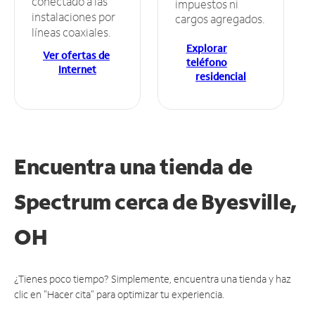
conectado a las
impuestos ni
instalaciones por
cargos agregados.
líneas coaxiales.
Explorar
Ver ofertas de
teléfono
Internet
residencial
Encuentra una tienda de
Spectrum
cerca de Byesville,
OH
¿Tienes poco tiempo? Simplemente, encuentra una tienda y haz
clic en "Hacer cita" para optimizar tu experiencia.