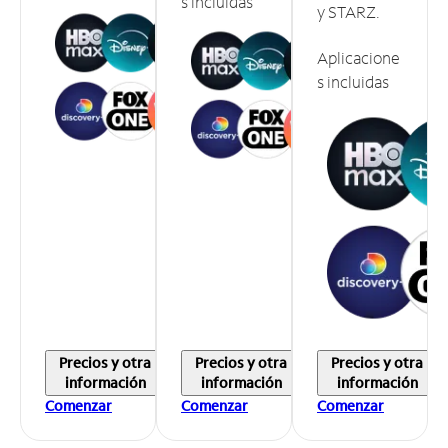
s incluidas
y STARZ.
Aplicacione
s incluidas
Precios y otra
Precios y otra
Precios y otra
información
información
información
Comenzar
Comenzar
Comenzar