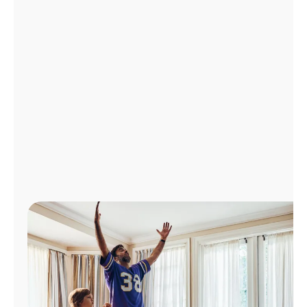
Administrar
cuenta
Encuentra
una
tienda