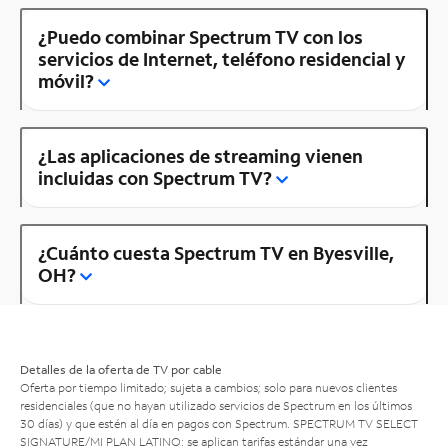
¿Puedo combinar Spectrum TV con los
servicios de Internet, teléfono residencial y
móvil?
¿Las aplicaciones de streaming vienen
incluidas con Spectrum TV?
¿Cuánto cuesta Spectrum TV en Byesville,
OH?
Detalles de la oferta de TV por cable
Oferta por tiempo limitado; sujeta a cambios; solo para nuevos clientes
residenciales (que no hayan utilizado servicios de Spectrum en los últimos
30 días) y que estén al día en pagos con Spectrum. SPECTRUM TV SELECT
SIGNATURE/MI PLAN LATINO: se aplican tarifas estándar una vez