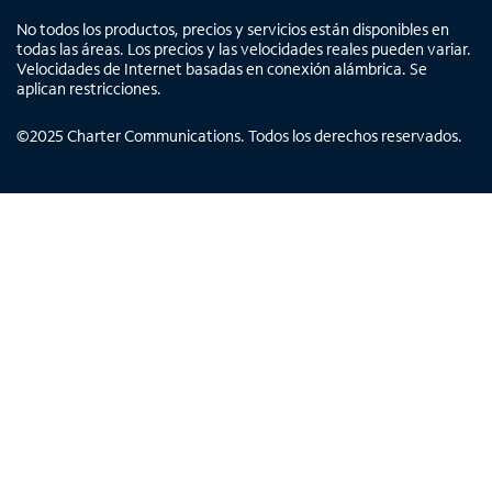
No todos los productos, precios y servicios están disponibles en
todas las áreas. Los precios y las velocidades reales pueden variar.
Velocidades de Internet basadas en conexión alámbrica. Se
aplican restricciones.
©
2025
Charter Communications. Todos los derechos reservados.