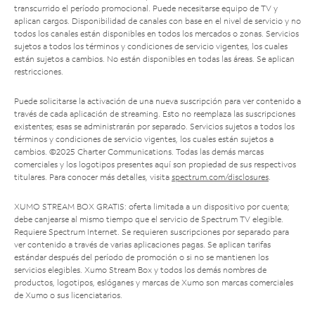
transcurrido el período promocional. Puede necesitarse equipo de TV y
aplican cargos. Disponibilidad de canales con base en el nivel de servicio y no
todos los canales están disponibles en todos los mercados o zonas. Servicios
sujetos a todos los términos y condiciones de servicio vigentes, los cuales
están sujetos a cambios. No están disponibles en todas las áreas. Se aplican
restricciones.
Puede solicitarse la activación de una nueva suscripción para ver contenido a
través de cada aplicación de streaming. Esto no reemplaza las suscripciones
existentes; esas se administrarán por separado. Servicios sujetos a todos los
términos y condiciones de servicio vigentes, los cuales están sujetos a
cambios. ©2025 Charter Communications. Todas las demás marcas
comerciales y los logotipos presentes aquí son propiedad de sus respectivos
titulares. Para conocer más detalles, visita
spectrum.com/disclosures
.
XUMO STREAM BOX GRATIS: oferta limitada a un dispositivo por cuenta;
debe canjearse al mismo tiempo que el servicio de Spectrum TV elegible.
Requiere Spectrum Internet. Se requieren suscripciones por separado para
ver contenido a través de varias aplicaciones pagas. Se aplican tarifas
estándar después del período de promoción o si no se mantienen los
servicios elegibles. Xumo Stream Box y todos los demás nombres de
productos, logotipos, eslóganes y marcas de Xumo son marcas comerciales
de Xumo o sus licenciatarios.