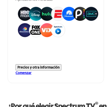
Precios y otra información
Comenzar
®
¿Por qué elegir Spectrum TV
en