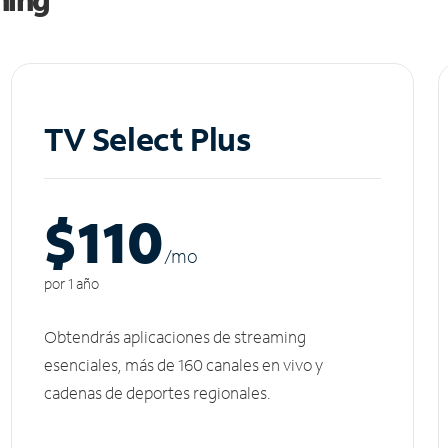
TV Select Plus
$110
/m
o
por 1 año
Obtendrás aplicaciones de streaming
esenciales, más de 160 canales en vivo y
cadenas de deportes regionales.