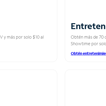
Entreten
V y más por solo $10 al
Obtén más de 70 c
Showtime por solo
Obtén entretenimie