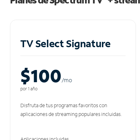
TV Select Signature
$100
/m
o
por 1 año
Disfruta de tus programas favoritos con
aplicaciones de streaming populares incluidas.
Aplicaciones incluidas