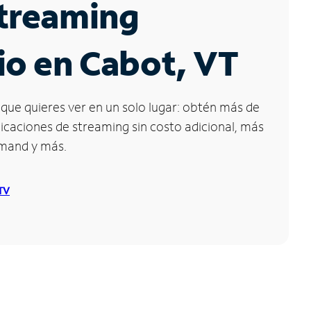
Streaming
io en Cabot, VT
que quieres ver en un solo lugar: obtén más de
icaciones de streaming sin costo adicional, más
emand y más.
 TV