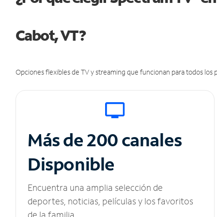
Cabot, VT?
Opciones flexibles de TV y streaming que funcionan para todos los p
Más de 200 canales
Disponible
Encuentra una amplia selección de
deportes, noticias, películas y los favoritos
de la familia.