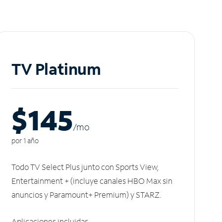
TV Platinum
$145
/m
o
por 1 año
Todo TV Select Plus junto con Sports View,
Entertainment + (incluye canales HBO Max sin
anuncios y Paramount+ Premium) y STARZ.
Aplicaciones incluidas