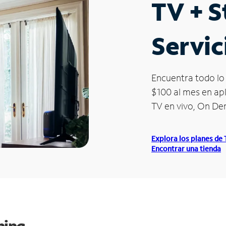
TV + 
Servic
Encuentra todo lo 
$100 al mes en apl
TV en vivo, On D
Explora los planes de
Encontrar una tienda
ming