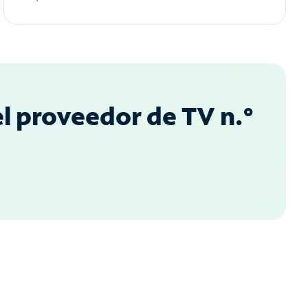
l proveedor de TV n.°