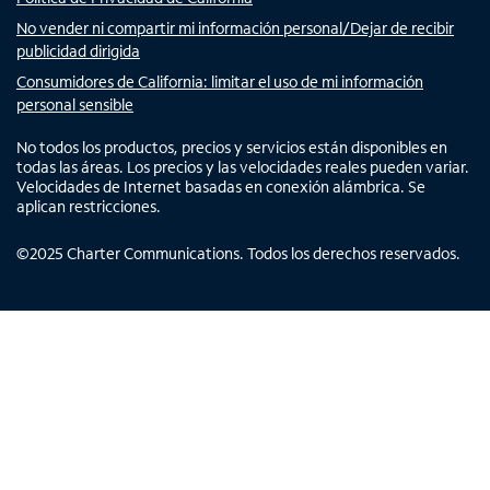
No vender ni compartir mi información personal/Dejar de recibir
publicidad dirigida
Consumidores de California: limitar el uso de mi información
personal sensible
No todos los productos, precios y servicios están disponibles en
todas las áreas. Los precios y las velocidades reales pueden variar.
Velocidades de Internet basadas en conexión alámbrica. Se
aplican restricciones.
©
2025
Charter Communications. Todos los derechos reservados.