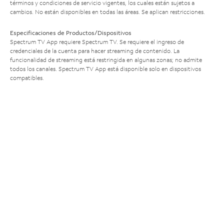
términos y condiciones de servicio vigentes, los cuales están sujetos a
cambios. No están disponibles en todas las áreas. Se aplican restricciones.
Especificaciones de Productos/Dispositivos
Spectrum TV App requiere Spectrum TV. Se requiere el ingreso de
credenciales de la cuenta para hacer streaming de contenido. La
funcionalidad de streaming está restringida en algunas zonas; no admite
todos los canales. Spectrum TV App está disponible solo en dispositivos
compatibles.