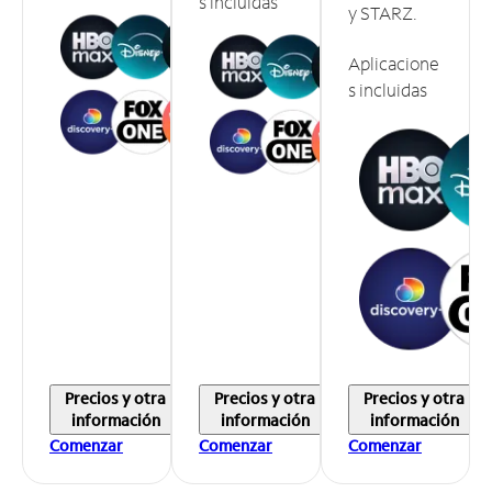
s incluidas
y STARZ.
Aplicacione
s incluidas
Precios y otra
Precios y otra
Precios y otra
información
información
información
Comenzar
Comenzar
Comenzar