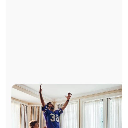
Administrar
cuenta
Encuentra
una
tienda