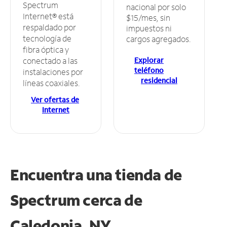
Spectrum
nacional por solo
Internet® está
$15/mes, sin
respaldado por
impuestos ni
tecnología de
cargos agregados.
fibra óptica y
Explorar
conectado a las
teléfono
instalaciones por
residencial
líneas coaxiales.
Ver ofertas de
Internet
Encuentra una tienda de
Spectrum
cerca de
Caledonia, NY