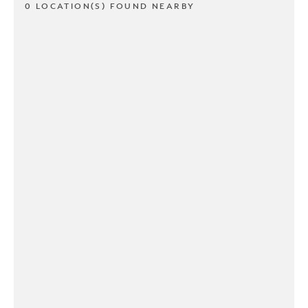
0 LOCATION(S) FOUND NEARBY