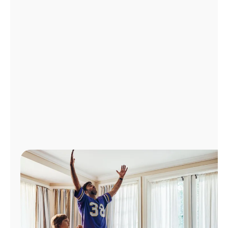
Administrar
cuenta
Encuentra
una
tienda