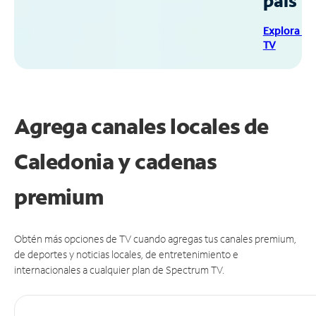
país
Explora Sp
TV
Agrega canales locales de
Caledonia y cadenas
premium
Obtén más opciones de TV cuando agregas tus canales premium,
de deportes y noticias locales, de entretenimiento e
internacionales a cualquier plan de Spectrum TV.