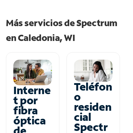
Más servicios de Spectrum
en
Caledonia, WI
Teléfon
Interne
o
t por
residen
fibra
cial
óptica
Spectr
de