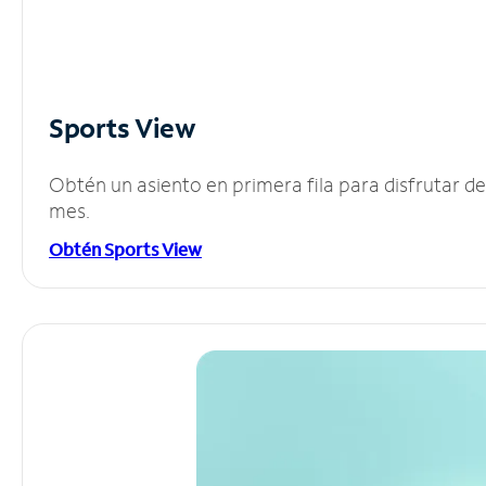
Sports View
Obtén un asiento en primera fila para disfrutar 
mes.
Obtén Sports View