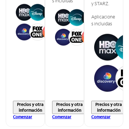
s incluidas
y STARZ.
Aplicacione
s incluidas
Precios y otra
Precios y otra
Precios y otra
información
información
información
Comenzar
Comenzar
Comenzar