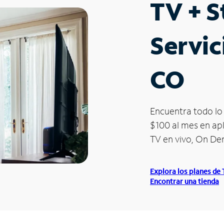
TV + 
Servic
CO
Encuentra todo lo 
$100 al mes en apl
TV en vivo, On D
Explora los planes de
Encontrar una tienda