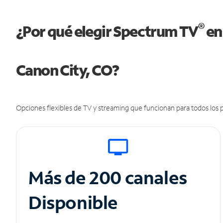
®
¿Por qué elegir Spectrum TV
en
Canon City, CO?
Opciones flexibles de TV y streaming que funcionan para todos los p
Más de 200 canales
Disponible