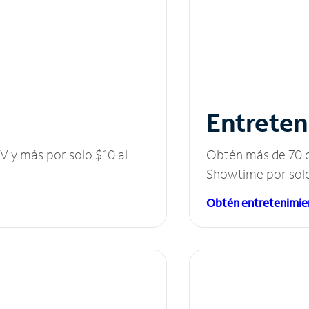
Entreten
V y más por solo $10 al
Obtén más de 70 c
Showtime por solo
Obtén entretenimie