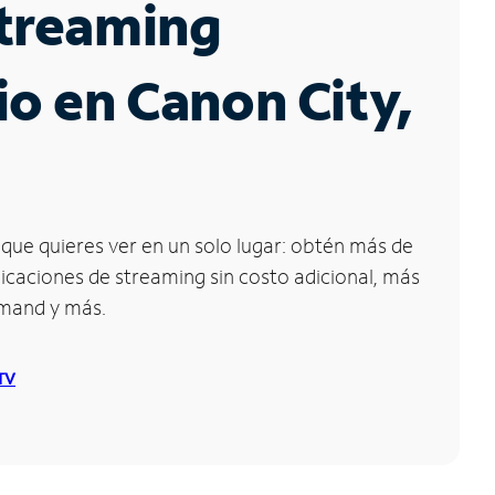
Streaming
io en Canon City,
que quieres ver en un solo lugar: obtén más de
icaciones de streaming sin costo adicional, más
emand y más.
 TV