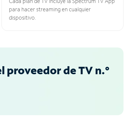
Cada plan de TV incluye la Spectrum TV App
para hacer streaming en cualquier
dispositivo.
l proveedor de TV n.°