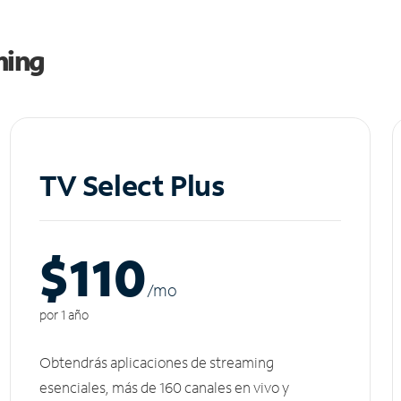
ming
TV Select Plus
$110
/m
o
por 1 año
Obtendrás aplicaciones de streaming
esenciales, más de 160 canales en vivo y