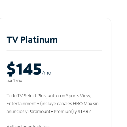
TV Platinum
$145
/m
o
por 1 año
Todo TV Select Plus junto con Sports View,
Entertainment + (incluye canales HBO Max sin
anuncios y Paramount+ Premium) y STARZ.
Aplicaciones incluidas