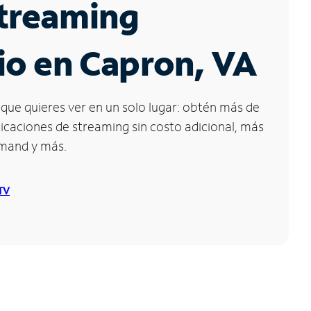
Streaming
io en Capron, VA
que quieres ver en un solo lugar: obtén más de
icaciones de streaming sin costo adicional, más
emand y más.
 TV