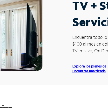
TV + 
Servic
Encuentra todo lo 
$100 al mes en apl
TV en vivo, On D
Explora los planes de
Encontrar una tienda
ming