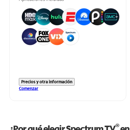
Precios y otra información
Comenzar
®
¿Por qué elegir Spectrum TV
en