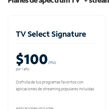
TV Select Signature
$100
/m
o
por 1 año
Disfruta de tus programas favoritos con
aplicaciones de streaming populares incluidas.
Aplicaciones incluidas