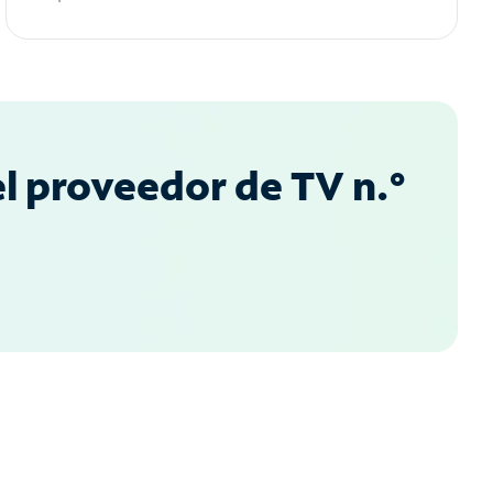
l proveedor de TV n.°