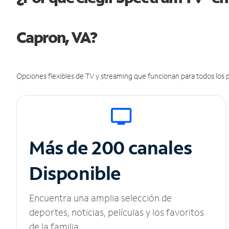
Capron, VA?
Opciones flexibles de TV y streaming que funcionan para todos los p
Más de 200 canales
Disponible
Encuentra una amplia selección de
deportes, noticias, películas y los favoritos
de la familia.