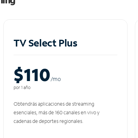
TV Select Plus
$110
/m
o
por 1 año
Obtendrás aplicaciones de streaming
esenciales, más de 160 canales en vivo y
cadenas de deportes regionales.