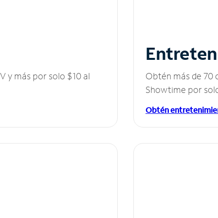
Entreten
V y más por solo $10 al
Obtén más de 70 c
Showtime por solo
Obtén entretenimie