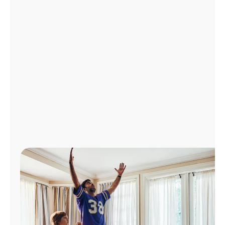
Administrar
cuenta
Encuentra
una
tienda