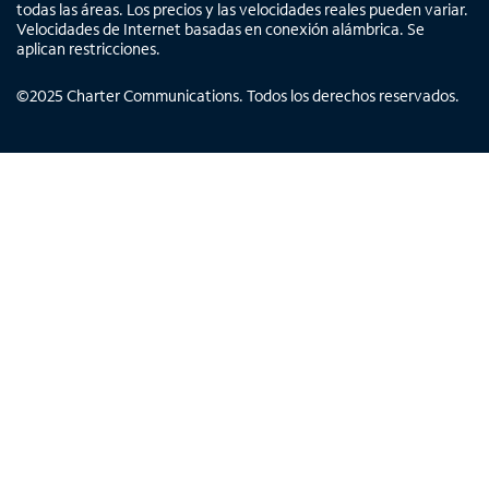
todas las áreas. Los precios y las velocidades reales pueden variar.
Velocidades de Internet basadas en conexión alámbrica. Se
aplican restricciones.
©
2025
Charter Communications. Todos los derechos reservados.