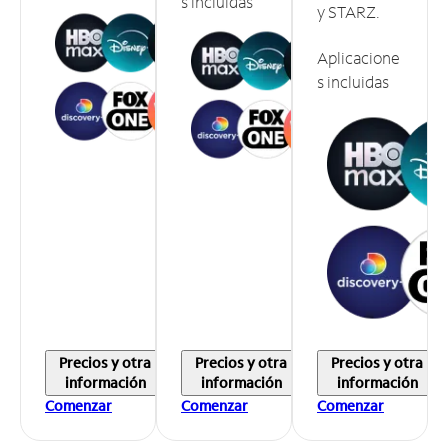
s incluidas
y STARZ.
Aplicacione
s incluidas
Precios y otra
Precios y otra
Precios y otra
información
información
información
Comenzar
Comenzar
Comenzar