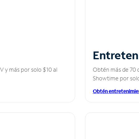
Entreten
V y más por solo $10 al
Obtén más de 70 c
Showtime por solo
Obtén entretenimie