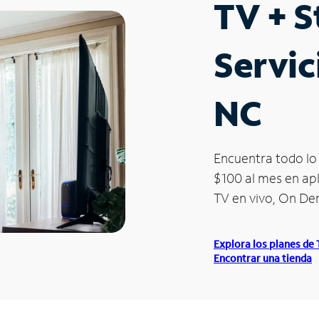
TV + 
Servic
NC
Encuentra todo lo 
$100 al mes en apl
TV en vivo, On D
Explora los planes de
Encontrar una tienda