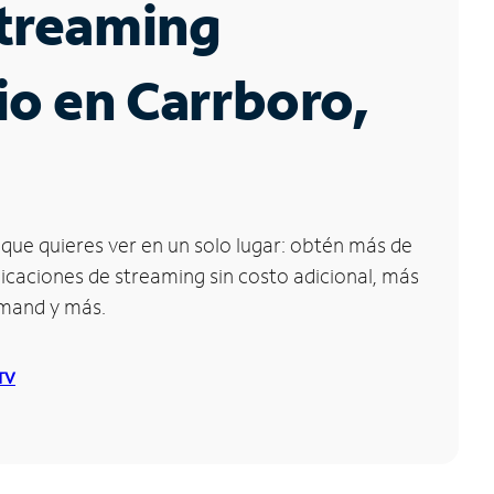
Streaming
io en Carrboro,
que quieres ver en un solo lugar: obtén más de
icaciones de streaming sin costo adicional, más
emand y más.
 TV