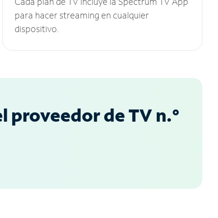
Cada plan de TV incluye la Spectrum TV App
para hacer streaming en cualquier
dispositivo.
l proveedor de TV n.°