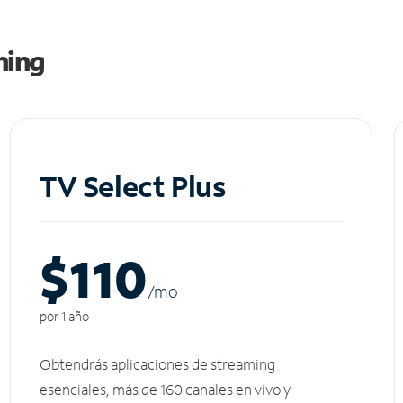
ming
TV Select Plus
$110
/m
o
por 1 año
Obtendrás aplicaciones de streaming
esenciales, más de 160 canales en vivo y