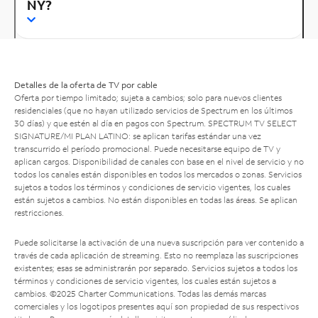
NY?
Detalles de la oferta de TV por cable
Oferta por tiempo limitado; sujeta a cambios; solo para nuevos clientes
residenciales (que no hayan utilizado servicios de Spectrum en los últimos
30 días) y que estén al día en pagos con Spectrum. SPECTRUM TV SELECT
SIGNATURE/MI PLAN LATINO: se aplican tarifas estándar una vez
transcurrido el período promocional. Puede necesitarse equipo de TV y
aplican cargos. Disponibilidad de canales con base en el nivel de servicio y no
todos los canales están disponibles en todos los mercados o zonas. Servicios
sujetos a todos los términos y condiciones de servicio vigentes, los cuales
están sujetos a cambios. No están disponibles en todas las áreas. Se aplican
restricciones.
Puede solicitarse la activación de una nueva suscripción para ver contenido a
través de cada aplicación de streaming. Esto no reemplaza las suscripciones
existentes; esas se administrarán por separado. Servicios sujetos a todos los
términos y condiciones de servicio vigentes, los cuales están sujetos a
cambios. ©2025 Charter Communications. Todas las demás marcas
comerciales y los logotipos presentes aquí son propiedad de sus respectivos