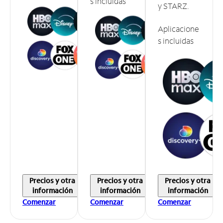
s incluidas
y STARZ.
Aplicacione
s incluidas
Precios y otra
Precios y otra
Precios y otra
información
información
información
Comenzar
Comenzar
Comenzar