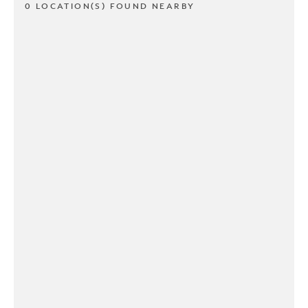
0 LOCATION(S) FOUND NEARBY