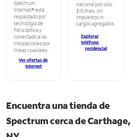
Spectrum
nacional por solo
Internet® está
$15/mes, sin
respaldado por
impuestos ni
tecnología de
cargos agregados.
fibra óptica y
Explorar
conectado a las
teléfono
instalaciones por
residencial
líneas coaxiales.
Ver ofertas de
Internet
Encuentra una tienda de
Spectrum
cerca de Carthage,
NY