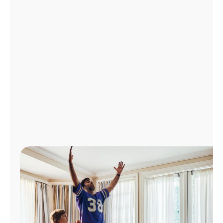
Administrar
cuenta
Encuentra
una
tienda