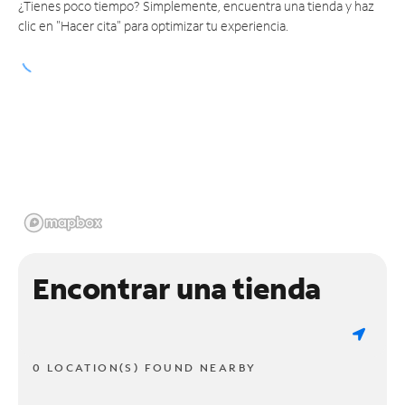
¿Tienes poco tiempo? Simplemente, encuentra una tienda y haz
clic en "Hacer cita" para optimizar tu experiencia.
Encontrar una tienda
0 LOCATION(S) FOUND NEARBY