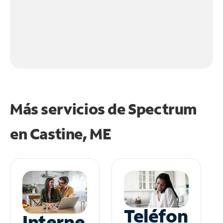
Más servicios de Spectrum
en
Castine, ME
Teléfon
Interne