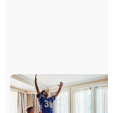
Administrar
cuenta
Encuentra
una
tienda