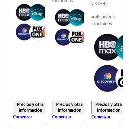
s incluidas
y STARZ.
Aplicacione
s incluidas
Precios y otra
Precios y otra
Precios y otra
información
información
información
Comenzar
Comenzar
Comenzar