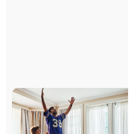
Administrar
cuenta
Encuentra
una
tienda