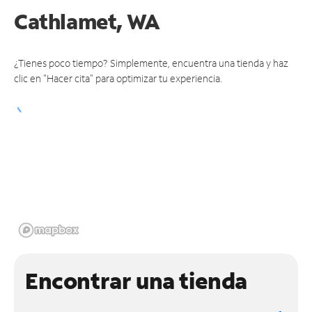
Cathlamet, WA
¿Tienes poco tiempo? Simplemente, encuentra una tienda y haz
clic en "Hacer cita" para optimizar tu experiencia.
Encontrar una tienda