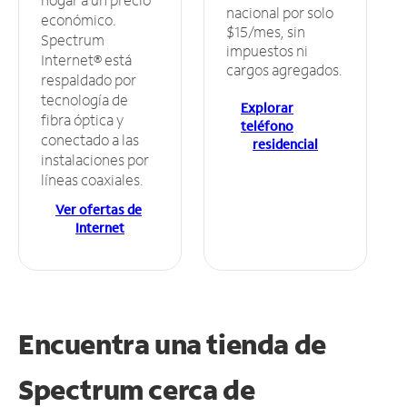
nacional por solo
económico.
$15/mes, sin
Spectrum
impuestos ni
Internet® está
cargos agregados.
respaldado por
tecnología de
Explorar
fibra óptica y
teléfono
conectado a las
residencial
instalaciones por
líneas coaxiales.
Ver ofertas de
Internet
Encuentra una tienda de
Spectrum
cerca de