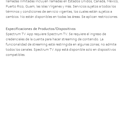
llamadas ilimitadas incluyen llamadas en Estados Unidos, Canadá, México,
Puerto Rico, Guam, las Islas Vírgenes y más. Servicios sujetos a todos los
términos y condiciones de servicio vigentes, los cuales están sujetos a
cambios. No están disponibles en todas las áreas. Se aplican restricciones.
Especificaciones de Productos/Dispositivos
Spectrum TV App requiere Spectrum TV. Se requiere el ingreso de
credenciales de la cuenta para hacer streaming de contenido. La
funcionalidad de streaming está restringida en algunas zonas; no admite
todos los canales. Spectrum TV App está disponible solo en dispositivos
compatibles.