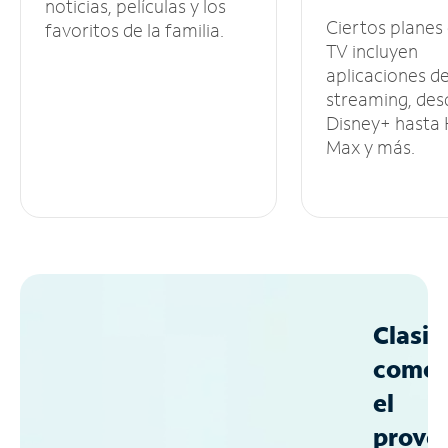
noticias, películas y los
Ciertos planes
favoritos de la familia.
TV incluyen
aplicaciones d
streaming, des
Disney+ hasta
Max y más.
Clasif
como
el
prove