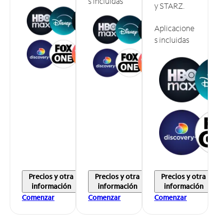
s incluidas
y STARZ.
Aplicacione
s incluidas
Precios y otra
Precios y otra
Precios y otra
información
información
información
Comenzar
Comenzar
Comenzar