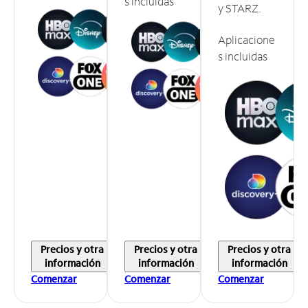
s incluidas
y STARZ.
Aplicacione
s incluidas
Precios y otra
Precios y otra
Precios y otra
información
información
información
Comenzar
Comenzar
Comenzar