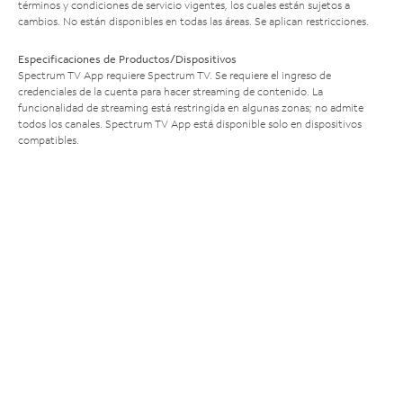
términos y condiciones de servicio vigentes, los cuales están sujetos a
cambios. No están disponibles en todas las áreas. Se aplican restricciones.
Especificaciones de Productos/Dispositivos
Spectrum TV App requiere Spectrum TV. Se requiere el ingreso de
credenciales de la cuenta para hacer streaming de contenido. La
funcionalidad de streaming está restringida en algunas zonas; no admite
todos los canales. Spectrum TV App está disponible solo en dispositivos
compatibles.