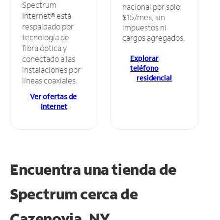
Spectrum
nacional por solo
Internet® está
$15/mes, sin
respaldado por
impuestos ni
tecnología de
cargos agregados.
fibra óptica y
Explorar
conectado a las
teléfono
instalaciones por
residencial
líneas coaxiales.
Ver ofertas de
Internet
Encuentra una tienda de
Spectrum
cerca de
Cazenovia, NY