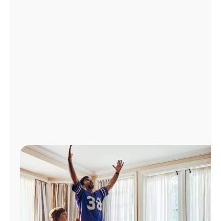
Administrar
cuenta
Encuentra
una
tienda