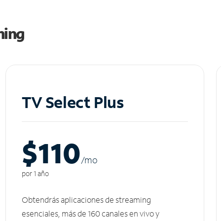
ming
TV Select Plus
$110
/m
o
por 1 año
Obtendrás aplicaciones de streaming
esenciales, más de 160 canales en vivo y