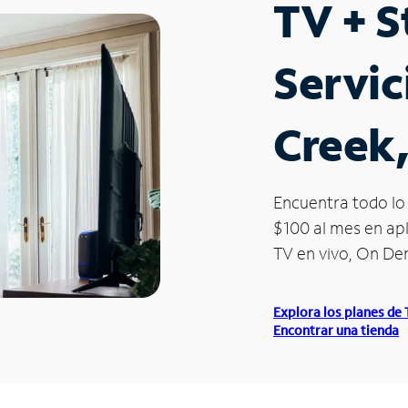
TV + 
Servic
Creek
Encuentra todo lo 
$100 al mes en apl
TV en vivo, On D
Explora los planes de
Encontrar una tienda