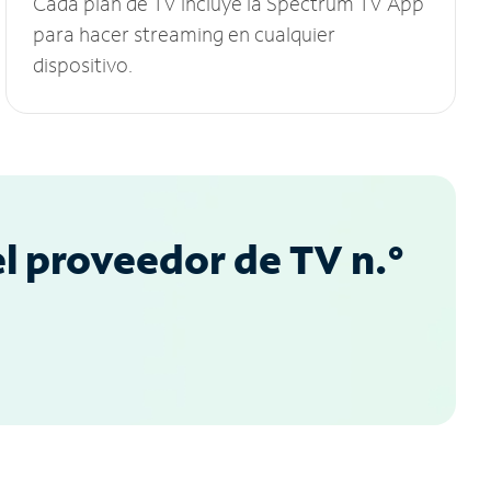
Cada plan de TV incluye la Spectrum TV App
para hacer streaming en cualquier
dispositivo.
l proveedor de TV n.°