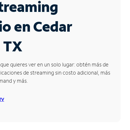
Streaming
io en Cedar
, TX
que quieres ver en un solo lugar: obtén más de
icaciones de streaming sin costo adicional, más
emand y más.
 TV