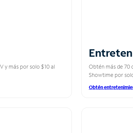
Entreten
V y más por solo $10 al
Obtén más de 70 c
Showtime por solo
Obtén entretenimie