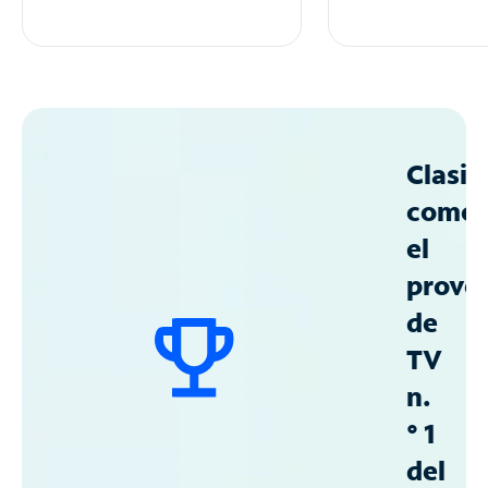
Clasif
como
el
prove
de
TV
n.
° 1
del