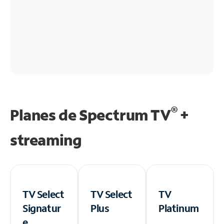
®
Planes de Spectrum TV
+
streaming
TV Select
TV Select
TV
Signatur
Plus
Platinum
e