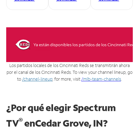
Los partidos locales de los Cincinnati Reds se transmitirán ahora
por el canal de los Cincinnati Reds. To view your channel lineup, go
to
/channel-lineup
; for more, visit
/
mlb-team-channels
.
¿Por qué elegir Spectrum
®
TV
en
Cedar Grove, IN?