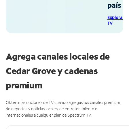
país
Explora Sp
TV
Agrega canales locales de
Cedar Grove y cadenas
premium
Obtén más opciones de TV cuando agregas tus canales premium,
de deportes y noticias locales, de entretenimiento e
internacionales a cualquier plan de Spectrum TV.