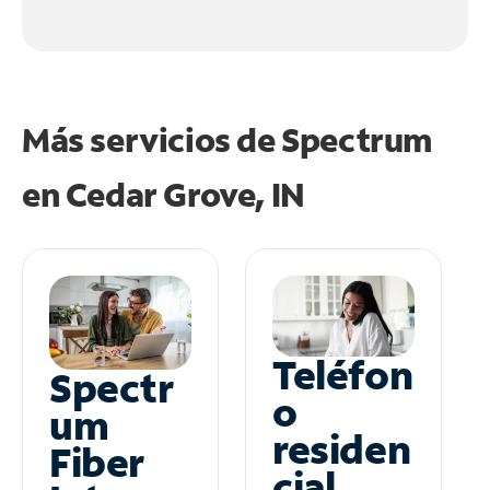
Más servicios de Spectrum
en
Cedar Grove, IN
Teléfon
Spectr
o
um
residen
Fiber
cial