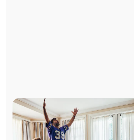
Administrar
cuenta
Encuentra
una
tienda