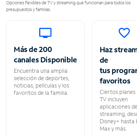
Opciones flexibles de TV y streaming que funcionan para todos los
presupuestos y familias.
Más de 200
Haz strea
canales
Disponible
de
tus
progra
Encuentra una amplia
selección de deportes,
favoritos
noticias, películas y los
Ciertos planes
favoritos de la familia.
TV incluyen
aplicaciones d
streaming, des
Disney+ hasta
Max y más.