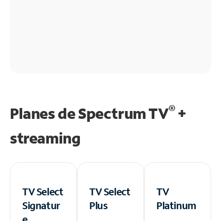
®
Planes de Spectrum TV
+
streaming
TV Select
TV Select
TV
Signatur
Plus
Platinum
e