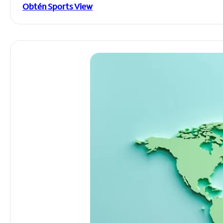
Obtén Sports View