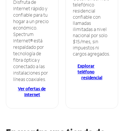
Disfruta de
telefónico
Internet rápido y
residencial
confiable para tu
confiable con
hogar a un precio
llamadas
económico.
ilimitadas a nivel
Spectrum
nacional por solo
Internet® está
$15/mes, sin
respaldado por
impuestos ni
tecnología de
cargos agregados.
fibra óptica y
Explorar
conectado a las
teléfono
instalaciones por
residencial
líneas coaxiales.
Ver ofertas de
Internet