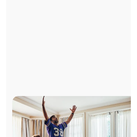
Administrar
cuenta
Encuentra
una
tienda