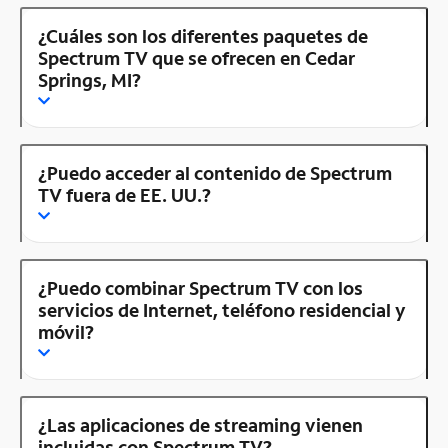
¿Cuáles son los diferentes paquetes de
Spectrum TV que se ofrecen en Cedar
Springs, MI?
¿Puedo acceder al contenido de Spectrum
TV fuera de EE. UU.?
¿Puedo combinar Spectrum TV con los
servicios de Internet, teléfono residencial y
móvil?
¿Las aplicaciones de streaming vienen
incluidas con Spectrum TV?