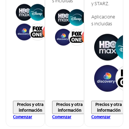
s incluidas
y STARZ.
Aplicacione
s incluidas
Precios y otra
Precios y otra
Precios y otra
información
información
información
Comenzar
Comenzar
Comenzar