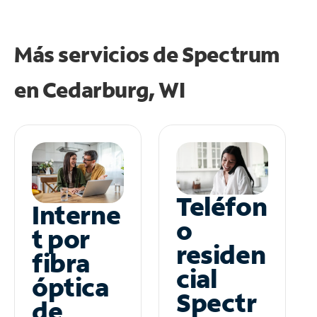
Más servicios de Spectrum
en
Cedarburg, WI
Teléfon
Interne
o
t por
residen
fibra
cial
óptica
Spectr
de