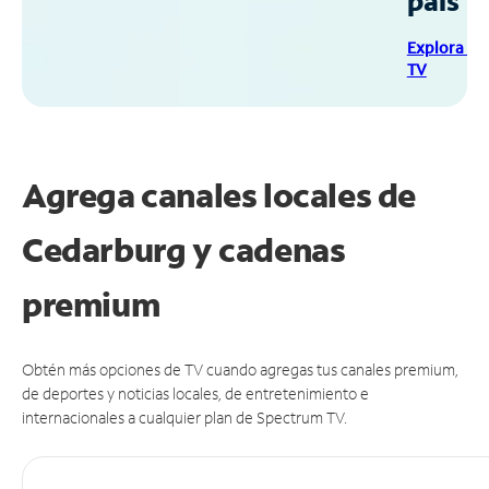
país
Explora Sp
TV
Agrega canales locales de
Cedarburg y cadenas
premium
Obtén más opciones de TV cuando agregas tus canales premium,
de deportes y noticias locales, de entretenimiento e
internacionales a cualquier plan de Spectrum TV.