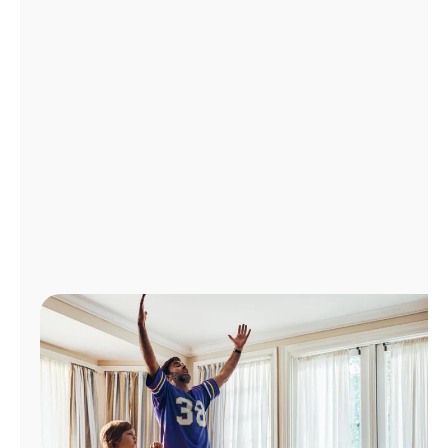
Administrar
cuenta
Encuentra
una
tienda