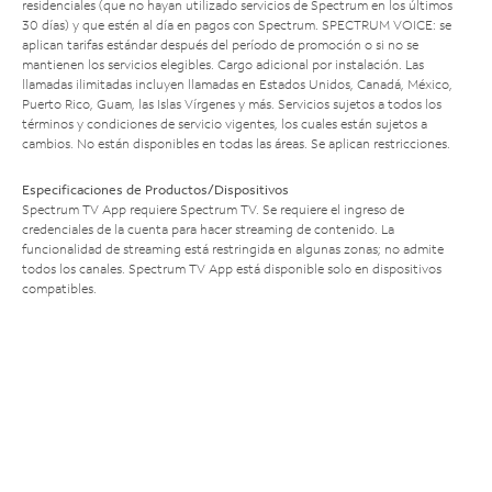
residenciales (que no hayan utilizado servicios de Spectrum en los últimos
30 días) y que estén al día en pagos con Spectrum. SPECTRUM VOICE: se
aplican tarifas estándar después del período de promoción o si no se
mantienen los servicios elegibles. Cargo adicional por instalación. Las
llamadas ilimitadas incluyen llamadas en Estados Unidos, Canadá, México,
Puerto Rico, Guam, las Islas Vírgenes y más. Servicios sujetos a todos los
términos y condiciones de servicio vigentes, los cuales están sujetos a
cambios. No están disponibles en todas las áreas. Se aplican restricciones.
Especificaciones de Productos/Dispositivos
Spectrum TV App requiere Spectrum TV. Se requiere el ingreso de
credenciales de la cuenta para hacer streaming de contenido. La
funcionalidad de streaming está restringida en algunas zonas; no admite
todos los canales. Spectrum TV App está disponible solo en dispositivos
compatibles.