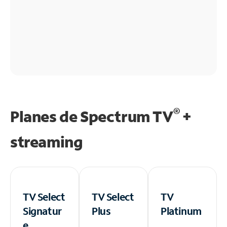
®
Planes de Spectrum TV
+
streaming
TV Select
TV Select
TV
Signatur
Plus
Platinum
e