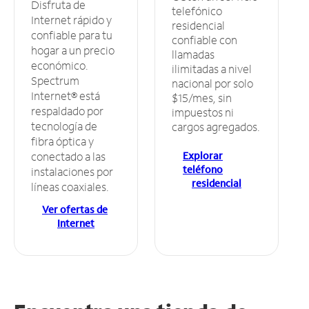
Disfruta de
telefónico
Internet rápido y
residencial
confiable para tu
confiable con
hogar a un precio
llamadas
económico.
ilimitadas a nivel
Spectrum
nacional por solo
Internet® está
$15/mes, sin
respaldado por
impuestos ni
tecnología de
cargos agregados.
fibra óptica y
Explorar
conectado a las
teléfono
instalaciones por
residencial
líneas coaxiales.
Ver ofertas de
Internet