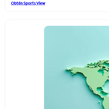
Obtén Sports View