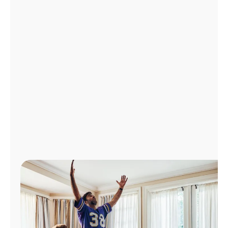
Administrar
cuenta
Encuentra
una
tienda