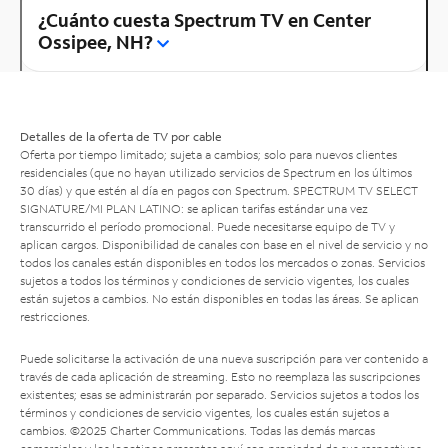
¿Cuánto cuesta Spectrum TV en Center
Ossipee, NH?
Detalles de la oferta de TV por cable
Oferta por tiempo limitado; sujeta a cambios; solo para nuevos clientes
residenciales (que no hayan utilizado servicios de Spectrum en los últimos
30 días) y que estén al día en pagos con Spectrum. SPECTRUM TV SELECT
SIGNATURE/MI PLAN LATINO: se aplican tarifas estándar una vez
transcurrido el período promocional. Puede necesitarse equipo de TV y
aplican cargos. Disponibilidad de canales con base en el nivel de servicio y no
todos los canales están disponibles en todos los mercados o zonas. Servicios
sujetos a todos los términos y condiciones de servicio vigentes, los cuales
están sujetos a cambios. No están disponibles en todas las áreas. Se aplican
restricciones.
Puede solicitarse la activación de una nueva suscripción para ver contenido a
través de cada aplicación de streaming. Esto no reemplaza las suscripciones
existentes; esas se administrarán por separado. Servicios sujetos a todos los
términos y condiciones de servicio vigentes, los cuales están sujetos a
cambios. ©2025 Charter Communications. Todas las demás marcas