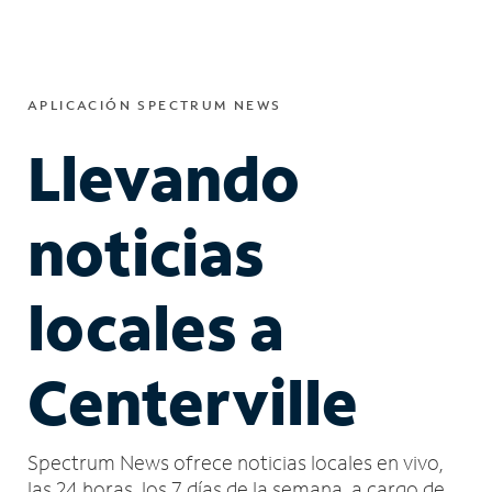
APLICACIÓN SPECTRUM NEWS
Llevando
noticias
locales a
Centerville
Spectrum News ofrece noticias locales en vivo,
las 24 horas, los 7 días de la semana, a cargo de