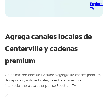
Explora Sp
TV
Agrega canales locales de
Centerville y cadenas
premium
Obtén más opciones de TV cuando agregas tus canales premium,
de deportes y noticias locales, de entretenimiento e
internacionales a cualquier plan de Spectrum TV.