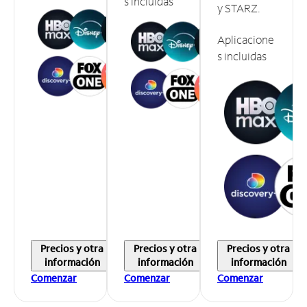
s incluidas
y STARZ.
Aplicacione
s incluidas
Precios y otra
Precios y otra
Precios y otra
información
información
información
Comenzar
Comenzar
Comenzar