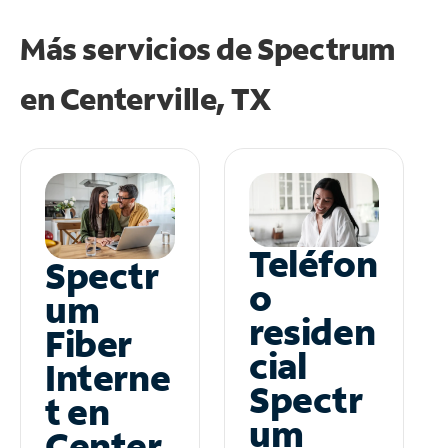
Más servicios de Spectrum
en
Centerville, TX
Teléfon
Spectr
o
um
residen
Fiber
cial
Interne
Spectr
t en
um
Center