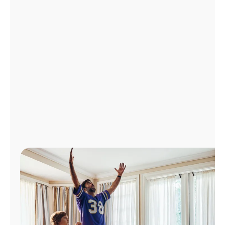
Administrar
cuenta
Encuentra
una
tienda