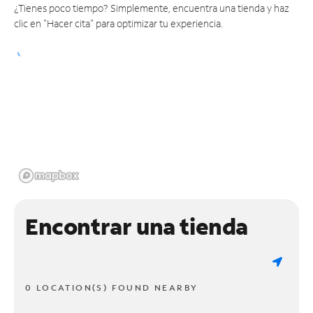
¿Tienes poco tiempo? Simplemente, encuentra una tienda y haz
clic en "Hacer cita" para optimizar tu experiencia.
Encontrar una tienda
0 LOCATION(S) FOUND NEARBY