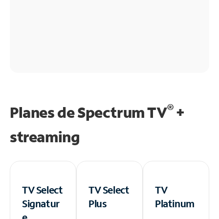
®
Planes de Spectrum TV
+
streaming
TV Select
TV Select
TV
Signatur
Plus
Platinum
e