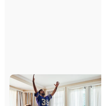
Administrar
cuenta
Encuentra
una
tienda