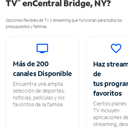
®
TV
en
Central Bridge, NY?
Opciones flexibles de TV y streaming que funcionan para todos los
presupuestos y familias.
Más de 200
Haz strea
canales
Disponible
de
tus
progra
Encuentra una amplia
selección de deportes,
favoritos
noticias, películas y los
Ciertos planes
favoritos de la familia.
TV incluyen
aplicaciones d
streaming, des