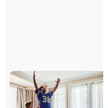
Administrar
cuenta
Encuentra
una
tienda