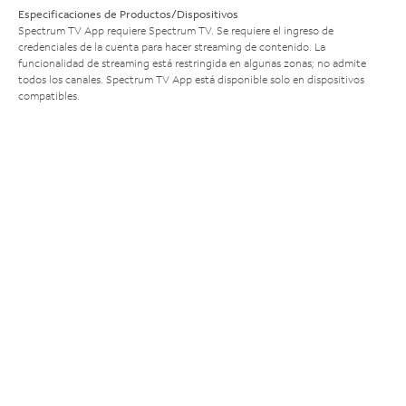
Especificaciones de Productos/Dispositivos
Spectrum TV App requiere Spectrum TV. Se requiere el ingreso de
credenciales de la cuenta para hacer streaming de contenido. La
funcionalidad de streaming está restringida en algunas zonas; no admite
todos los canales. Spectrum TV App está disponible solo en dispositivos
compatibles.