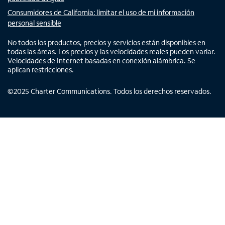
Consumidores de California: limitar el uso de mi información
personal sensible
No todos los productos, precios y servicios están disponibles en
todas las áreas. Los precios y las velocidades reales pueden variar.
Velocidades de Internet basadas en conexión alámbrica. Se
aplican restricciones.
©
2025
Charter Communications. Todos los derechos reservados.