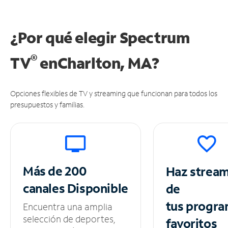
¿Por qué elegir Spectrum
®
TV
en
Charlton, MA?
Opciones flexibles de TV y streaming que funcionan para todos los
presupuestos y familias.
Más de 200
Haz strea
canales
Disponible
de
tus
progra
Encuentra una amplia
selección de deportes,
favoritos