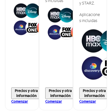
s incluidas
y STARZ.
Aplicacione
s incluidas
Precios y otra
Precios y otra
Precios y otra
información
información
información
Comenzar
Comenzar
Comenzar