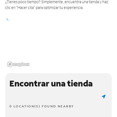
¿Tienes poco tiempo? Simplemente, encuentra una tienda y haz
clic en "Hacer cita" para optimizar tu experiencia.
Encontrar una tienda
0 LOCATION(S) FOUND NEARBY