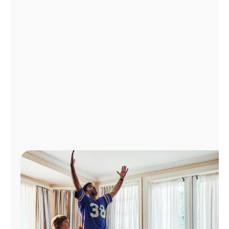
Administrar
cuenta
Encuentra
una
tienda