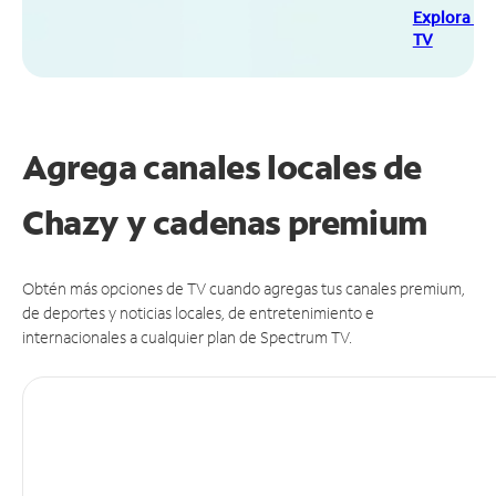
Explora Sp
TV
Agrega canales locales de
Chazy y cadenas premium
Obtén más opciones de TV cuando agregas tus canales premium,
de deportes y noticias locales, de entretenimiento e
internacionales a cualquier plan de Spectrum TV.