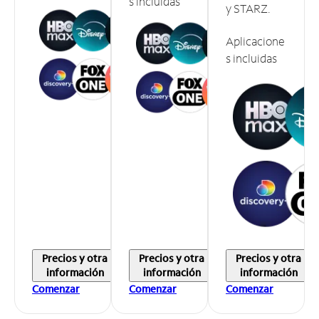
s incluidas
y STARZ.
Aplicacione
s incluidas
Precios y otra
Precios y otra
Precios y otra
información
información
información
Comenzar
Comenzar
Comenzar