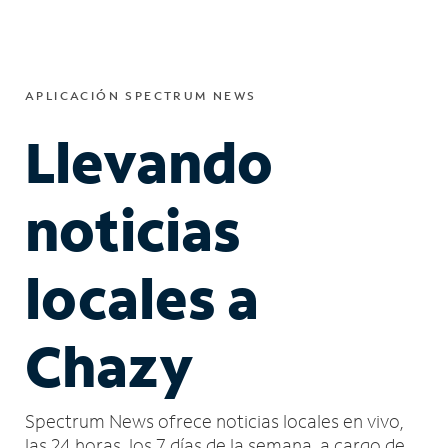
APLICACIÓN SPECTRUM NEWS
Llevando
noticias
locales a
Chazy
Spectrum News ofrece noticias locales en vivo,
las 24 horas, los 7 días de la semana, a cargo de