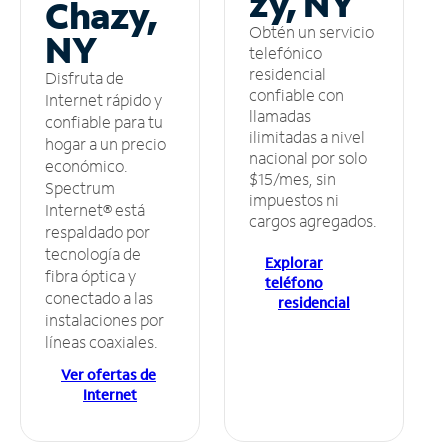
zy, NY
Chazy,
Obtén un servicio
NY
telefónico
residencial
Disfruta de
confiable con
Internet rápido y
llamadas
confiable para tu
ilimitadas a nivel
hogar a un precio
nacional por solo
económico.
$15/mes, sin
Spectrum
impuestos ni
Internet® está
cargos agregados.
respaldado por
tecnología de
Explorar
fibra óptica y
teléfono
conectado a las
residencial
instalaciones por
líneas coaxiales.
Ver ofertas de
Internet