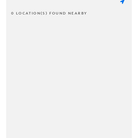
0 LOCATION(S) FOUND NEARBY