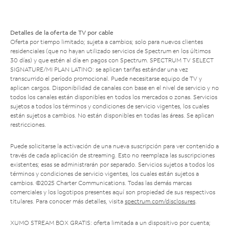
Detalles de la oferta de TV por cable
Oferta por tiempo limitado; sujeta a cambios; solo para nuevos clientes
residenciales (que no hayan utilizado servicios de Spectrum en los últimos
30 días) y que estén al día en pagos con Spectrum. SPECTRUM TV SELECT
SIGNATURE/MI PLAN LATINO: se aplican tarifas estándar una vez
transcurrido el período promocional. Puede necesitarse equipo de TV y
aplican cargos. Disponibilidad de canales con base en el nivel de servicio y no
todos los canales están disponibles en todos los mercados o zonas. Servicios
sujetos a todos los términos y condiciones de servicio vigentes, los cuales
están sujetos a cambios. No están disponibles en todas las áreas. Se aplican
restricciones.
Puede solicitarse la activación de una nueva suscripción para ver contenido a
través de cada aplicación de streaming. Esto no reemplaza las suscripciones
existentes; esas se administrarán por separado. Servicios sujetos a todos los
términos y condiciones de servicio vigentes, los cuales están sujetos a
cambios. ©2025 Charter Communications. Todas las demás marcas
comerciales y los logotipos presentes aquí son propiedad de sus respectivos
titulares. Para conocer más detalles, visita
spectrum.com/disclosures
.
XUMO STREAM BOX GRATIS: oferta limitada a un dispositivo por cuenta;