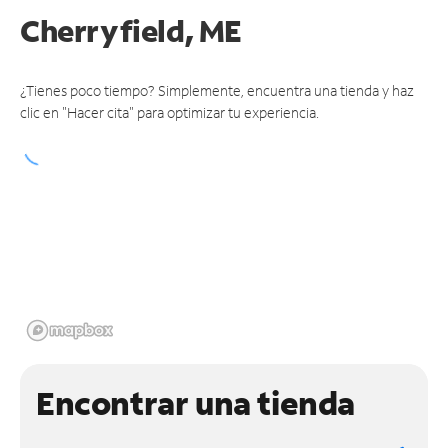
Cherryfield, ME
¿Tienes poco tiempo? Simplemente, encuentra una tienda y haz
clic en "Hacer cita" para optimizar tu experiencia.
Encontrar una tienda