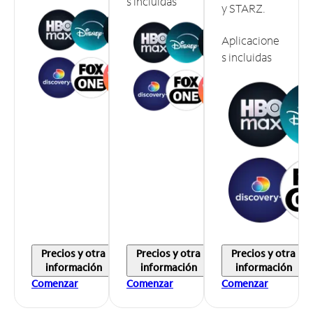
s incluidas
y STARZ.
Aplicacione
s incluidas
Precios y otra
Precios y otra
Precios y otra
información
información
información
Comenzar
Comenzar
Comenzar