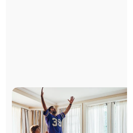
Administrar
cuenta
Encuentra
una
tienda