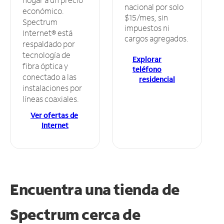
nacional por solo
económico.
$15/mes, sin
Spectrum
impuestos ni
Internet® está
cargos agregados.
respaldado por
tecnología de
Explorar
fibra óptica y
teléfono
conectado a las
residencial
instalaciones por
líneas coaxiales.
Ver ofertas de
Internet
Encuentra una tienda de
Spectrum
cerca de