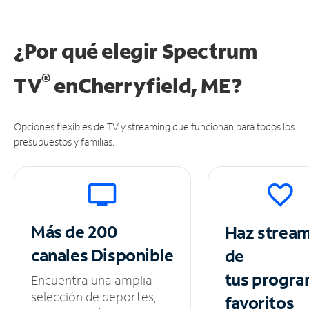
¿Por qué elegir Spectrum
®
TV
en
Cherryfield, ME?
Opciones flexibles de TV y streaming que funcionan para todos los
presupuestos y familias.
Más de 200
Haz strea
canales
Disponible
de
tus
progra
Encuentra una amplia
selección de deportes,
favoritos