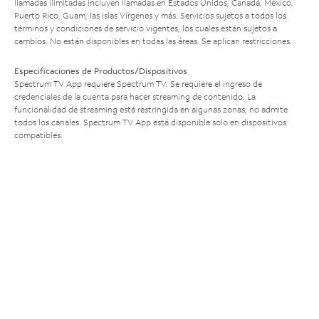
llamadas ilimitadas incluyen llamadas en Estados Unidos, Canadá, México,
Puerto Rico, Guam, las Islas Vírgenes y más. Servicios sujetos a todos los
términos y condiciones de servicio vigentes, los cuales están sujetos a
cambios. No están disponibles en todas las áreas. Se aplican restricciones.
Especificaciones de Productos/Dispositivos
Spectrum TV App requiere Spectrum TV. Se requiere el ingreso de
credenciales de la cuenta para hacer streaming de contenido. La
funcionalidad de streaming está restringida en algunas zonas; no admite
todos los canales. Spectrum TV App está disponible solo en dispositivos
compatibles.