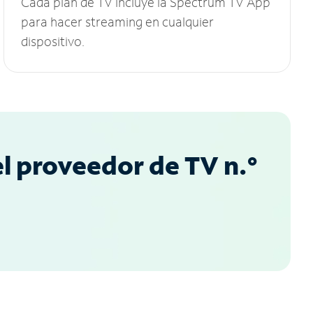
Cada plan de TV incluye la Spectrum TV App
para hacer streaming en cualquier
dispositivo.
l proveedor de TV n.°