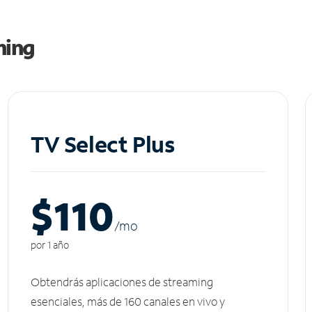
ming
TV Select Plus
$110
/m
o
por 1 año
Obtendrás aplicaciones de streaming
esenciales, más de 160 canales en vivo y