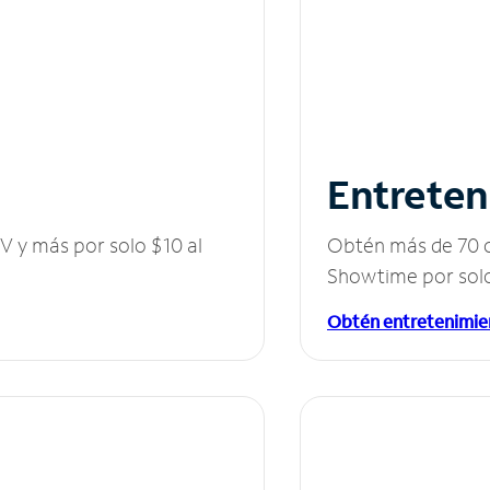
Entreten
V y más por solo $10 al
Obtén más de 70 c
Showtime por solo
Obtén entretenimie