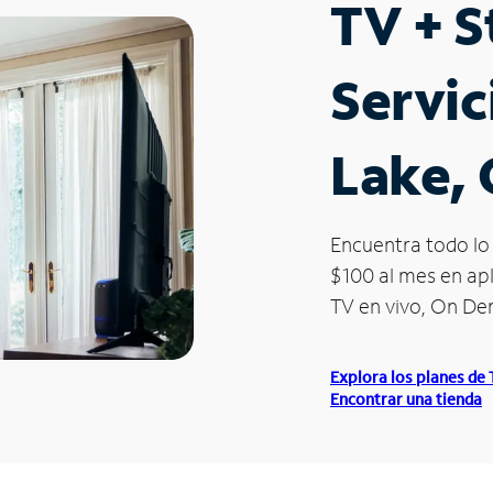
TV + 
Servic
Lake,
Encuentra todo lo 
$100 al mes en apl
TV en vivo, On D
Explora los planes de
Encontrar una tienda