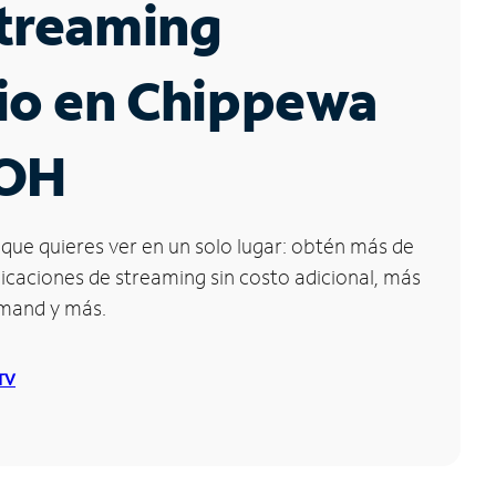
Streaming
io en Chippewa
 OH
que quieres ver en un solo lugar: obtén más de
icaciones de streaming sin costo adicional, más
emand y más.
 TV