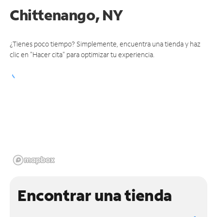
Chittenango, NY
¿Tienes poco tiempo? Simplemente, encuentra una tienda y haz
clic en "Hacer cita" para optimizar tu experiencia.
Encontrar una tienda