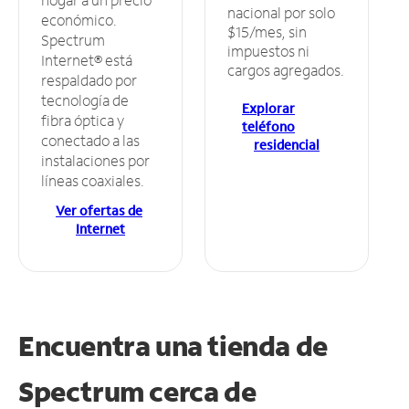
nacional por solo
económico.
$15/mes, sin
Spectrum
impuestos ni
Internet® está
cargos agregados.
respaldado por
tecnología de
Explorar
fibra óptica y
teléfono
conectado a las
residencial
instalaciones por
líneas coaxiales.
Ver ofertas de
Internet
Encuentra una tienda de
Spectrum
cerca de