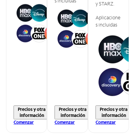
s incluidas
y STARZ.
Aplicacione
s incluidas
Precios y otra
Precios y otra
Precios y otra
información
información
información
Comenzar
Comenzar
Comenzar