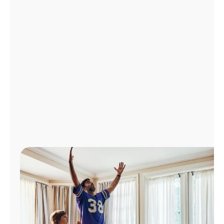
Administrar
cuenta
Encuentra
una
tienda