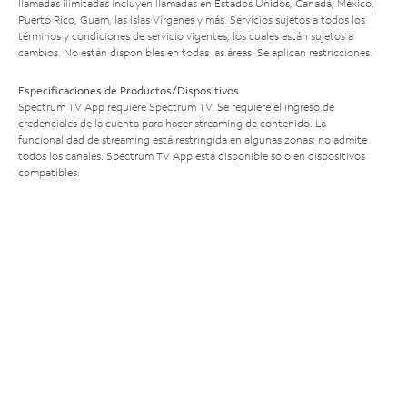
llamadas ilimitadas incluyen llamadas en Estados Unidos, Canadá, México,
Puerto Rico, Guam, las Islas Vírgenes y más. Servicios sujetos a todos los
términos y condiciones de servicio vigentes, los cuales están sujetos a
cambios. No están disponibles en todas las áreas. Se aplican restricciones.
Especificaciones de Productos/Dispositivos
Spectrum TV App requiere Spectrum TV. Se requiere el ingreso de
credenciales de la cuenta para hacer streaming de contenido. La
funcionalidad de streaming está restringida en algunas zonas; no admite
todos los canales. Spectrum TV App está disponible solo en dispositivos
compatibles.