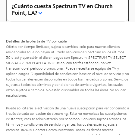
¿Cuánto cuesta Spectrum TV en Church
Point, LA?
Detalles de la oferta de TV por cable
Oferta por tiempo limitado; sujeta a cambios; solo para nuevos clientes
residenciales (que no hayan utilizado servicios de Spectrum en los últimos
30 días) y que estén al día en pagos con Spectrum. SPECTRUM TV SELECT
SIGNATURE/MI PLAN LATINO: se aplican tarifas estándar una vez
transcurrido el período promocional. Puede necesitarse equipo de TV y
aplican cargos. Disponibilidad de canales con base en el nivel de servicio y no
todos los canales están disponibles en todos los mercados o zonas. Servicios
sujetos a todos los términos y condiciones de servicio vigentes, los cuales
están sujetos a cambios. No están disponibles en todas las áreas. Se aplican
restricciones.
Puede solicitarse la activación de una nueva suscripción para ver contenido a
través de cada aplicación de streaming. Esto no reemplaza las suscripciones
existentes; esas se administrarán por separado. Servicios sujetos a todos los
términos y condiciones de servicio vigentes, los cuales están sujetos a
cambios. ©2025 Charter Communications. Todas las demás marcas