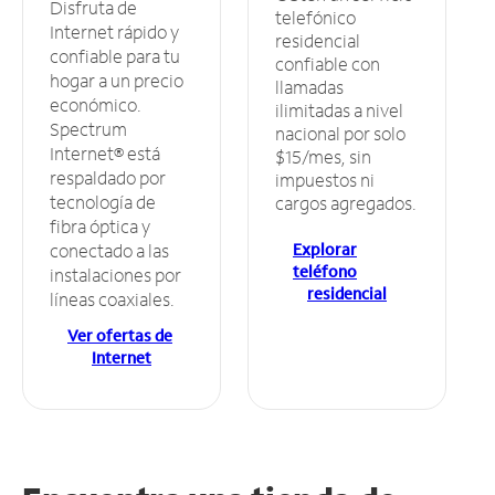
Disfruta de
telefónico
Internet rápido y
residencial
confiable para tu
confiable con
hogar a un precio
llamadas
económico.
ilimitadas a nivel
Spectrum
nacional por solo
Internet® está
$15/mes, sin
respaldado por
impuestos ni
tecnología de
cargos agregados.
fibra óptica y
Explorar
conectado a las
teléfono
instalaciones por
residencial
líneas coaxiales.
Ver ofertas de
Internet