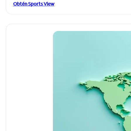
Obtén Sports View