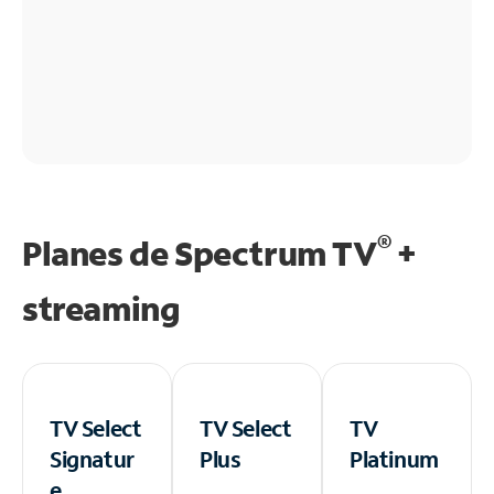
®
Planes de Spectrum TV
+
streaming
TV Select
TV Select
TV
Signatur
Plus
Platinum
e