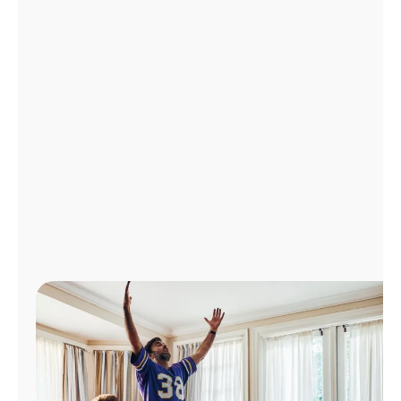
Administrar
cuenta
Encuentra
una
tienda