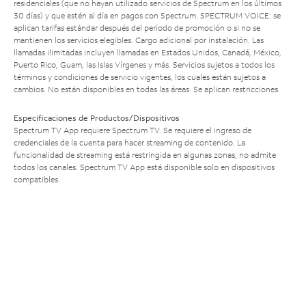
residenciales (que no hayan utilizado servicios de Spectrum en los últimos
30 días) y que estén al día en pagos con Spectrum. SPECTRUM VOICE: se
aplican tarifas estándar después del período de promoción o si no se
mantienen los servicios elegibles. Cargo adicional por instalación. Las
llamadas ilimitadas incluyen llamadas en Estados Unidos, Canadá, México,
Puerto Rico, Guam, las Islas Vírgenes y más. Servicios sujetos a todos los
términos y condiciones de servicio vigentes, los cuales están sujetos a
cambios. No están disponibles en todas las áreas. Se aplican restricciones.
Especificaciones de Productos/Dispositivos
Spectrum TV App requiere Spectrum TV. Se requiere el ingreso de
credenciales de la cuenta para hacer streaming de contenido. La
funcionalidad de streaming está restringida en algunas zonas; no admite
todos los canales. Spectrum TV App está disponible solo en dispositivos
compatibles.