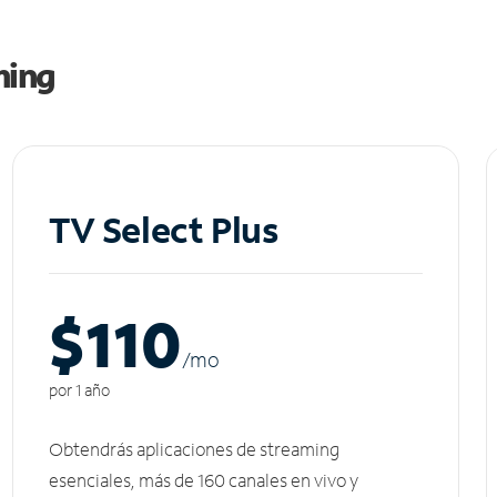
ming
TV Select Plus
$110
/m
o
por 1 año
Obtendrás aplicaciones de streaming
esenciales, más de 160 canales en vivo y