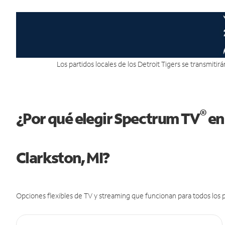
Los partidos locales de los Detroit Tigers se transmitir
®
¿Por qué elegir Spectrum TV
en
Clarkston, MI?
Opciones flexibles de TV y streaming que funcionan para todos los p