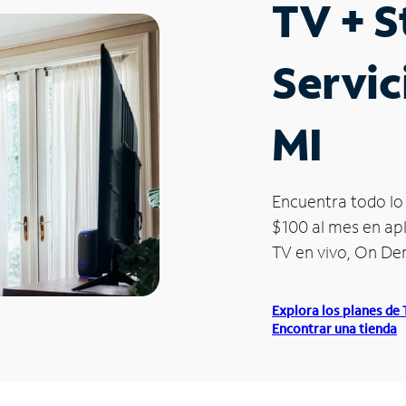
TV + 
Servic
MI
Encuentra todo lo 
$100 al mes en apl
TV en vivo, On D
Explora los planes de
Encontrar una tienda