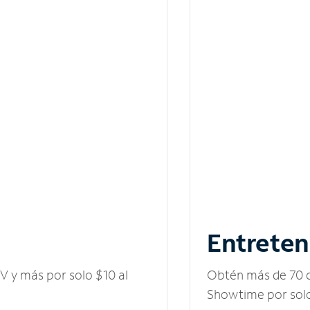
Entreten
V y más por solo $10 al
Obtén más de 70 c
Showtime por solo