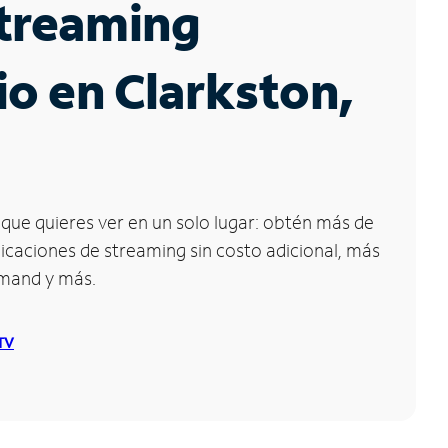
Streaming
io en Clarkston,
que quieres ver en un solo lugar: obtén más de
icaciones de streaming sin costo adicional, más
emand y más.
 TV