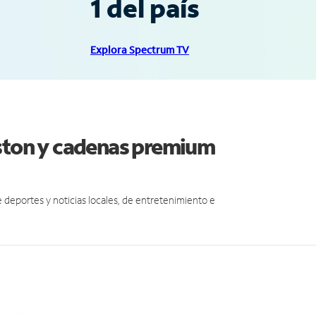
1 del país
Explora Spectrum TV
kston y cadenas premium
eportes y noticias locales, de entretenimiento e