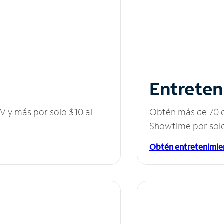
Entreten
V y más por solo $10 al
Obtén más de 70 c
Showtime por solo
Obtén entretenimie