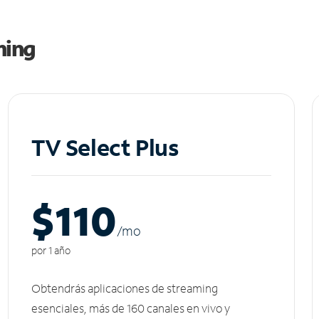
ming
TV Select Plus
$110
/m
o
por 1 año
Obtendrás aplicaciones de streaming
esenciales, más de 160 canales en vivo y