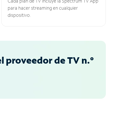
Cada plan de TV incluye la Spectrum TV App
para hacer streaming en cualquier
dispositivo.
l proveedor de TV n.°