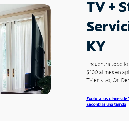
TV + 
Servic
KY
Encuentra todo lo 
$100 al mes en apl
TV en vivo, On D
Explora los planes de
Encontrar una tienda