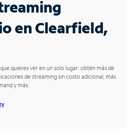
Streaming
io en Clearfield,
que quieres ver en un solo lugar: obtén más de
icaciones de streaming sin costo adicional, más
emand y más.
 TV