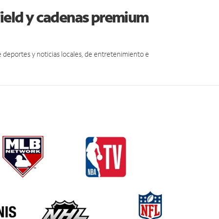
field y cadenas premium
eportes y noticias locales, de entretenimiento e