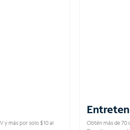
Entreten
V y más por solo $10 al
Obtén más de 70 c