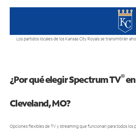
Los partidos locales de los Kansas City Royals se transmitirán ahor
®
¿Por qué elegir Spectrum TV
en
Cleveland, MO?
Opciones flexibles de TV y streaming que funcionan para todos los p