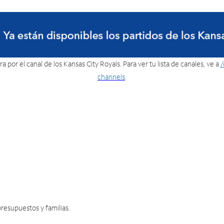
a por el canal de los Kansas City Royals. Para ver tu lista de canales, ve a
/
channels
.
resupuestos y familias.