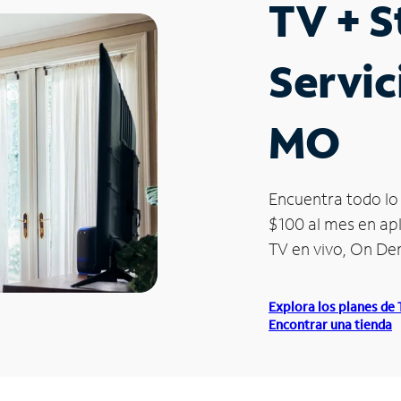
TV + 
Servic
MO
Encuentra todo lo 
$100 al mes en apl
TV en vivo, On D
Explora los planes de
Encontrar una tienda