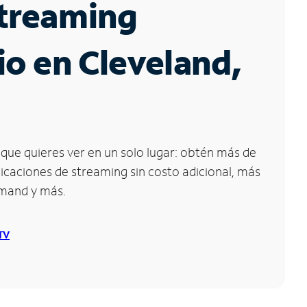
Streaming
io en Cleveland,
que quieres ver en un solo lugar: obtén más de
icaciones de streaming sin costo adicional, más
emand y más.
 TV