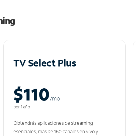
ming
TV Select Plus
$110
/m
o
por 1 año
Obtendrás aplicaciones de streaming
esenciales, más de 160 canales en vivo y