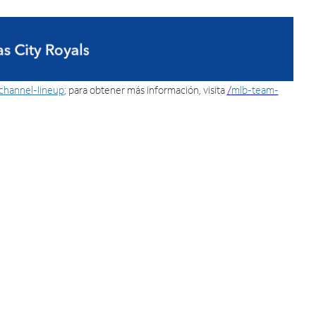
channel-lineup
; para obtener más información, visita
/
mlb-team-