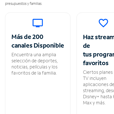
presupuestos y familias.
Más de 200
Haz strea
canales
Disponible
de
tus
progra
Encuentra una amplia
selección de deportes,
favoritos
noticias, películas y los
Ciertos planes
favoritos de la familia.
TV incluyen
aplicaciones d
streaming, des
Disney+ hasta
Max y más.