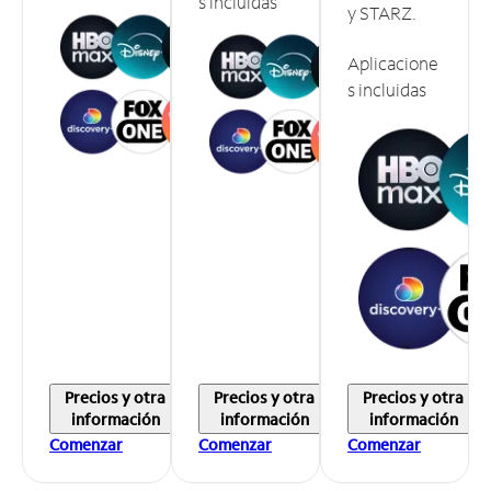
s incluidas
y STARZ.
Aplicacione
s incluidas
Precios y otra
Precios y otra
Precios y otra
información
información
información
Comenzar
Comenzar
Comenzar