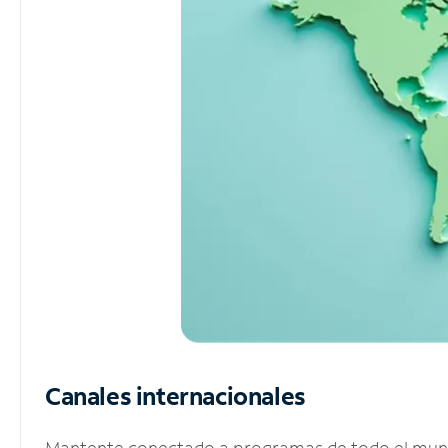
Canales internacionales
Mantente conectado a programas de todo el mundo