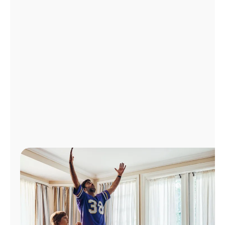
Administrar
cuenta
Encuentra
una
tienda