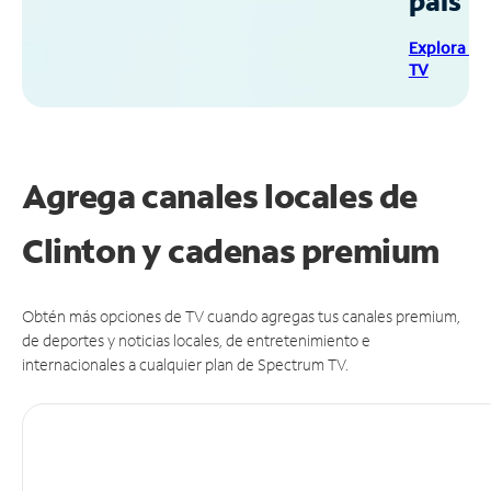
país
Explora Sp
TV
Agrega canales locales de
Clinton y cadenas premium
Obtén más opciones de TV cuando agregas tus canales premium,
de deportes y noticias locales, de entretenimiento e
internacionales a cualquier plan de Spectrum TV.