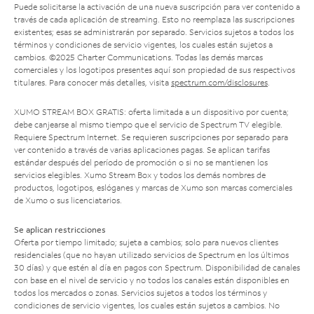
Puede solicitarse la activación de una nueva suscripción para ver contenido a
través de cada aplicación de streaming. Esto no reemplaza las suscripciones
existentes; esas se administrarán por separado. Servicios sujetos a todos los
términos y condiciones de servicio vigentes, los cuales están sujetos a
cambios. ©2025 Charter Communications. Todas las demás marcas
comerciales y los logotipos presentes aquí son propiedad de sus respectivos
titulares. Para conocer más detalles, visita
spectrum.com/disclosures
.
XUMO STREAM BOX GRATIS: oferta limitada a un dispositivo por cuenta;
debe canjearse al mismo tiempo que el servicio de Spectrum TV elegible.
Requiere Spectrum Internet. Se requieren suscripciones por separado para
ver contenido a través de varias aplicaciones pagas. Se aplican tarifas
estándar después del período de promoción o si no se mantienen los
servicios elegibles. Xumo Stream Box y todos los demás nombres de
productos, logotipos, eslóganes y marcas de Xumo son marcas comerciales
de Xumo o sus licenciatarios.
Se aplican restricciones
Oferta por tiempo limitado; sujeta a cambios; solo para nuevos clientes
residenciales (que no hayan utilizado servicios de Spectrum en los últimos
30 días) y que estén al día en pagos con Spectrum. Disponibilidad de canales
con base en el nivel de servicio y no todos los canales están disponibles en
todos los mercados o zonas. Servicios sujetos a todos los términos y
condiciones de servicio vigentes, los cuales están sujetos a cambios. No