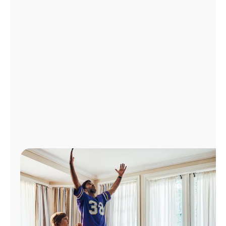
Administrar
cuenta
Encuentra
una
tienda