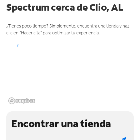
Spectrum
cerca de Clio, AL
¿Tienes poco tiempo? Simplemente, encuentra una tienda y haz
clic en "Hacer cita" para optimizar tu experiencia.
Encontrar una tienda