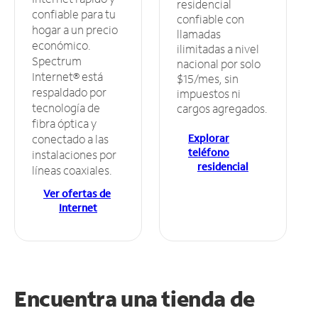
residencial
confiable para tu
confiable con
hogar a un precio
llamadas
económico.
ilimitadas a nivel
Spectrum
nacional por solo
Internet® está
$15/mes, sin
respaldado por
impuestos ni
tecnología de
cargos agregados.
fibra óptica y
Explorar
conectado a las
teléfono
instalaciones por
residencial
líneas coaxiales.
Ver ofertas de
Internet
Encuentra una tienda de