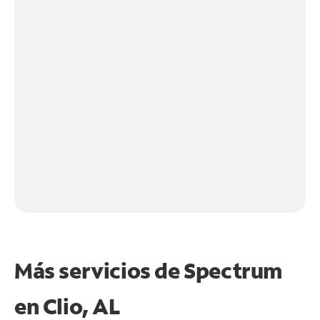
Más servicios de Spectrum
en
Clio, AL