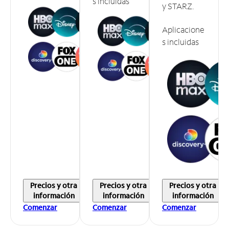
s incluidas
y STARZ.
Aplicacione
s incluidas
Precios y otra
Precios y otra
Precios y otra
información
información
información
Comenzar
Comenzar
Comenzar