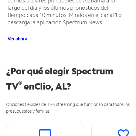
con los titulares principales de Alabama a lo
largo del día y los últimos pronósticos del
tiempo cada 10 minutos.
Míralos en el canal 1 o
descarga la aplicación Spectrum News.
Ver ahora
¿Por qué elegir Spectrum
®
TV
en
Clio, AL?
Opciones flexibles de TV y streaming que funcionan para todos los
presupuestos y familias.