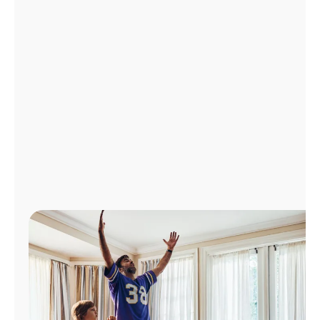
Administrar
cuenta
Encuentra
una
tienda