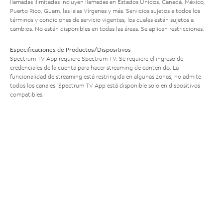
llamadas ilimitadas incluyen llamadas en Estados Unidos, Canadá, México,
Puerto Rico, Guam, las Islas Vírgenes y más. Servicios sujetos a todos los
términos y condiciones de servicio vigentes, los cuales están sujetos a
cambios. No están disponibles en todas las áreas. Se aplican restricciones.
Especificaciones de Productos/Dispositivos
Spectrum TV App requiere Spectrum TV. Se requiere el ingreso de
credenciales de la cuenta para hacer streaming de contenido. La
funcionalidad de streaming está restringida en algunas zonas; no admite
todos los canales. Spectrum TV App está disponible solo en dispositivos
compatibles.