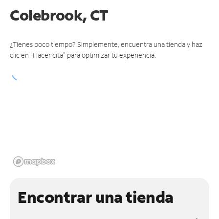
Colebrook, CT
¿Tienes poco tiempo? Simplemente, encuentra una tienda y haz
clic en "Hacer cita" para optimizar tu experiencia.
Encontrar una tienda