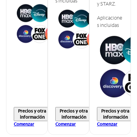
s incluidas
y STARZ.
Aplicacione
s incluidas
Precios y otra
Precios y otra
Precios y otra
información
información
información
Comenzar
Comenzar
Comenzar