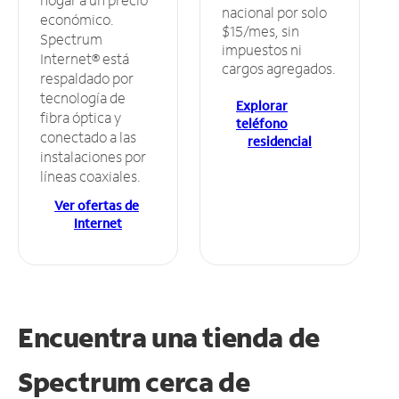
nacional por solo
económico.
$15/mes, sin
Spectrum
impuestos ni
Internet® está
cargos agregados.
respaldado por
tecnología de
Explorar
fibra óptica y
teléfono
conectado a las
residencial
instalaciones por
líneas coaxiales.
Ver ofertas de
Internet
Encuentra una tienda de
Spectrum
cerca de