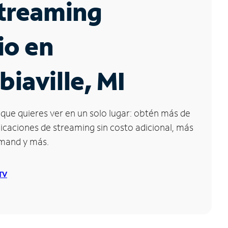
Streaming
io en
iaville, MI
que quieres ver en un solo lugar: obtén más de
icaciones de streaming sin costo adicional, más
emand y más.
 TV