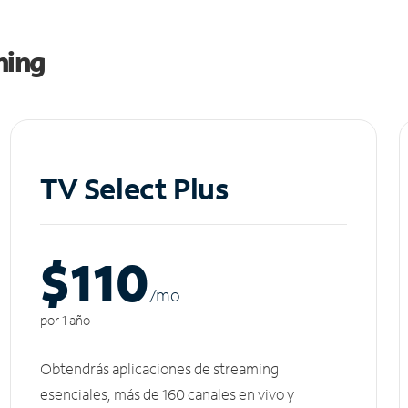
ming
TV Select Plus
$110
/m
o
por 1 año
Obtendrás aplicaciones de streaming
esenciales, más de 160 canales en vivo y