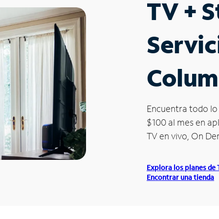
TV + 
Servic
Columb
Encuentra todo lo 
$100 al mes en apl
TV en vivo, On D
Explora los planes de
Encontrar una tienda