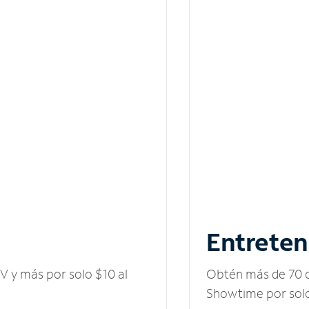
Entreten
V y más por solo $10 al
Obtén más de 70 c
Showtime por solo