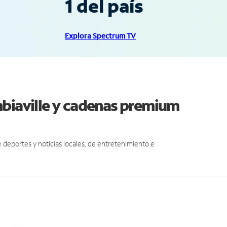
1 del país
Explora Spectrum TV
mbiaville y cadenas premium
eportes y noticias locales, de entretenimiento e