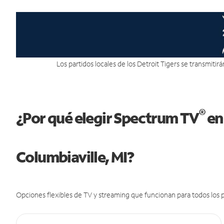
Los partidos locales de los Detroit Tigers se transmitir
®
¿Por qué elegir Spectrum TV
en
Columbiaville, MI?
Opciones flexibles de TV y streaming que funcionan para todos los p