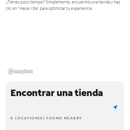
¿Tienes poco tiempo? Simplemente, encuentra una tienda y haz
clic en "Hacer cita" para optimizar tu experiencia.
Encontrar una tienda
0 LOCATION(S) FOUND NEARBY