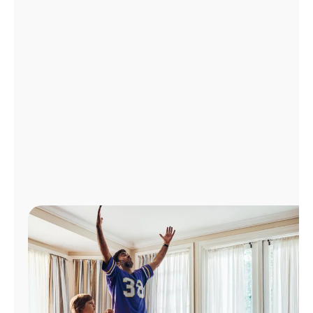
Administrar
cuenta
Encuentra
una
tienda