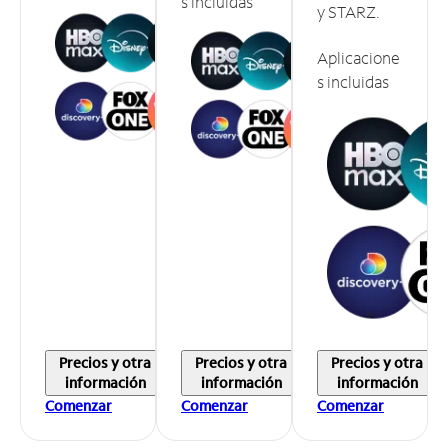
s incluidas
y STARZ.
Aplicacione
s incluidas
Precios y otra
Precios y otra
Precios y otra
información
información
información
Comenzar
Comenzar
Comenzar