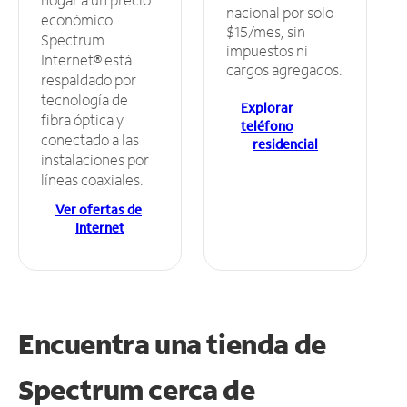
nacional por solo
económico.
$15/mes, sin
Spectrum
impuestos ni
Internet® está
cargos agregados.
respaldado por
tecnología de
Explorar
fibra óptica y
teléfono
conectado a las
residencial
instalaciones por
líneas coaxiales.
Ver ofertas de
Internet
Encuentra una tienda de
Spectrum
cerca de