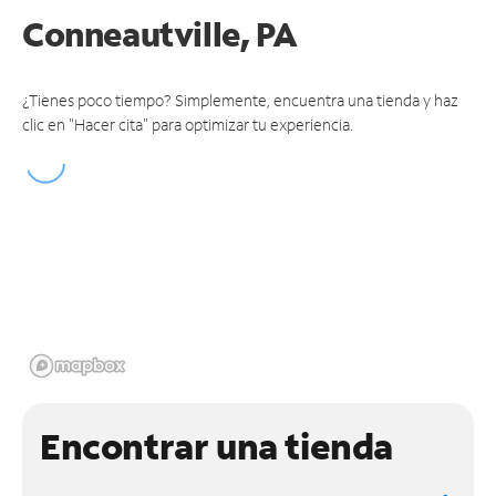
Conneautville, PA
¿Tienes poco tiempo? Simplemente, encuentra una tienda y haz
clic en "Hacer cita" para optimizar tu experiencia.
Encontrar una tienda