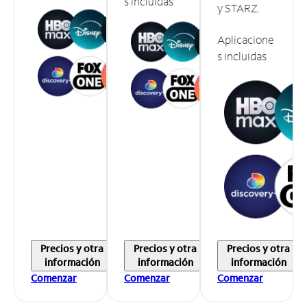
s incluidas
y STARZ.
Aplicacione
s incluidas
Precios y otra
Precios y otra
Precios y otra
información
información
información
Comenzar
Comenzar
Comenzar