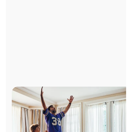
Administrar
cuenta
Encuentra
una
tienda