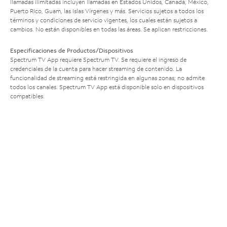
llamadas ilimitadas incluyen llamadas en Estados Unidos, Canadá, México,
Puerto Rico, Guam, las Islas Vírgenes y más. Servicios sujetos a todos los
términos y condiciones de servicio vigentes, los cuales están sujetos a
cambios. No están disponibles en todas las áreas. Se aplican restricciones.
Especificaciones de Productos/Dispositivos
Spectrum TV App requiere Spectrum TV. Se requiere el ingreso de
credenciales de la cuenta para hacer streaming de contenido. La
funcionalidad de streaming está restringida en algunas zonas; no admite
todos los canales. Spectrum TV App está disponible solo en dispositivos
compatibles.