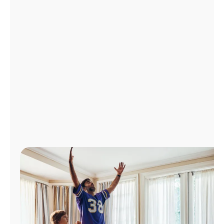
Administrar
cuenta
Encuentra
una
tienda