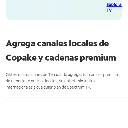
Explora Sp
TV
Agrega canales locales de
Copake y cadenas premium
Obtén más opciones de TV cuando agregas tus canales premium,
de deportes y noticias locales, de entretenimiento e
internacionales a cualquier plan de Spectrum TV.