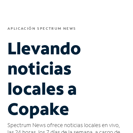
APLICACIÓN SPECTRUM NEWS
Llevando
noticias
locales a
Copake
Spectrum News ofrece noticias locales en vivo,
las 24 horas, los 7 días de la semana, a cargo de