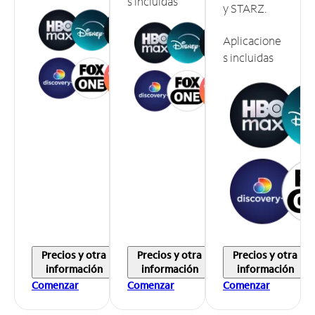
s incluidas
y STARZ.
Aplicacione
s incluidas
Precios y otra
Precios y otra
Precios y otra
información
información
información
Comenzar
Comenzar
Comenzar