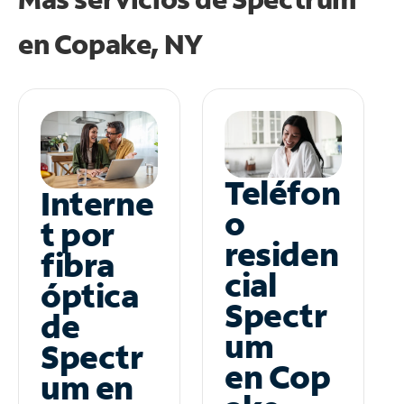
en
Copake, NY
Teléfon
Interne
o
t por
residen
fibra
cial
óptica
Spectr
de
um
Spectr
en Cop
um en