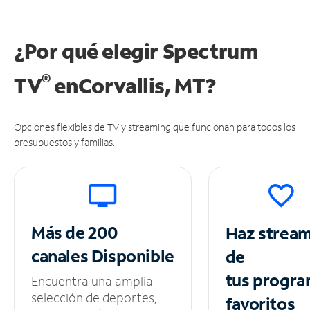
¿Por qué elegir Spectrum
®
TV
en
Corvallis, MT?
Opciones flexibles de TV y streaming que funcionan para todos los
presupuestos y familias.
Más de 200
Haz strea
canales
Disponible
de
tus
progra
Encuentra una amplia
selección de deportes,
favoritos