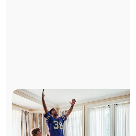
Administrar
cuenta
Encuentra
una
tienda