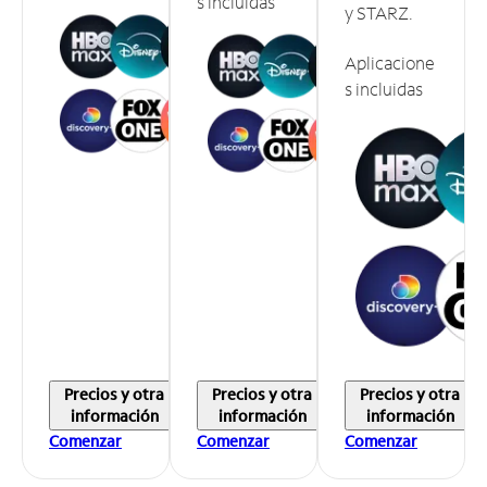
s incluidas
y STARZ.
Aplicacione
s incluidas
Precios y otra
Precios y otra
Precios y otra
información
información
información
Comenzar
Comenzar
Comenzar