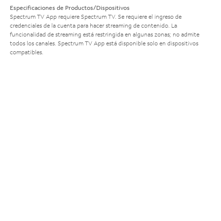
Especificaciones de Productos/Dispositivos
Spectrum TV App requiere Spectrum TV. Se requiere el ingreso de
credenciales de la cuenta para hacer streaming de contenido. La
funcionalidad de streaming está restringida en algunas zonas; no admite
todos los canales. Spectrum TV App está disponible solo en dispositivos
compatibles.