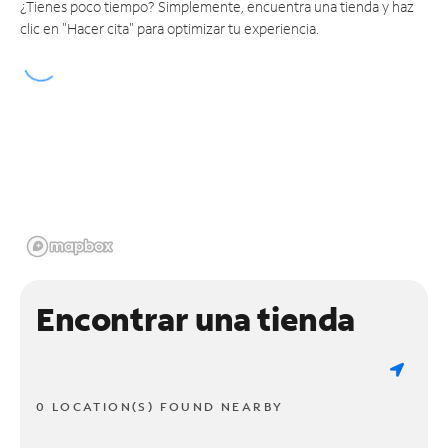
¿Tienes poco tiempo? Simplemente, encuentra una tienda y haz
clic en "Hacer cita" para optimizar tu experiencia.
Encontrar una tienda
0 LOCATION(S) FOUND NEARBY