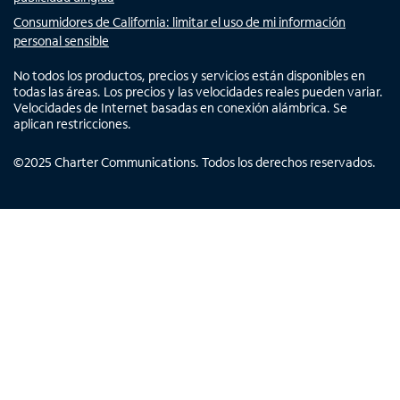
Consumidores de California: limitar el uso de mi información
personal sensible
No todos los productos, precios y servicios están disponibles en
todas las áreas. Los precios y las velocidades reales pueden variar.
Velocidades de Internet basadas en conexión alámbrica. Se
aplican restricciones.
©
2025
Charter Communications. Todos los derechos reservados.