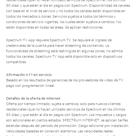
30 días) y que estén al día en pagos con Spectrum. Disponibilidad de canales
con base en el nivel de servicio y no todos los canales están disponibles en
todos los mercados o zonas. Servicios sujetos a todos los términos y
condiciones de servicio vigentes, los cuales están sujetos a cambios. No
están disponibles en todas las áreas. Se aplican restricciones.
Spectrum TV App requiere Spectrum TV. Se requiere el ingreso de
credenciales de la cuenta para hacer streaming de contenido. La
funcionalidad de streaming está restringida en algunas zonas; no admite
todos los canales. Spectrum TV App está disponible solo en dispositivos
compatibles.
Afirmación n.º 1 en servicio
Basado en los resultados de ganancias de los proveedores de video de TV
pago con programación lineal.
Detalles de la oferta de Internet
Oferta por tiempo limitado; sujeta a cambios; solo para nuevos clientes
residenciales (que no hayan utilizado servicios de Spectrum en los últimos
30 días) y que estén al día en pagos con Spectrum. Los impuestos y cargos
son adicionales en ciertos estados. SPECTRUM INTERNET: se aplican tarifas
estándar después del período de promoción. Cargo adicional por instalación.
Velocidades basadas en conexión alámbrica. Las velocidades reales