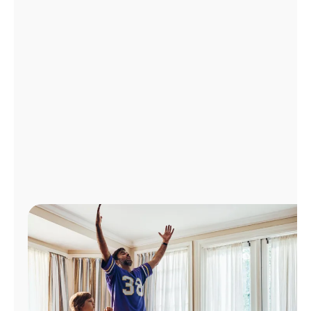
Administrar
cuenta
Encuentra
una
tienda