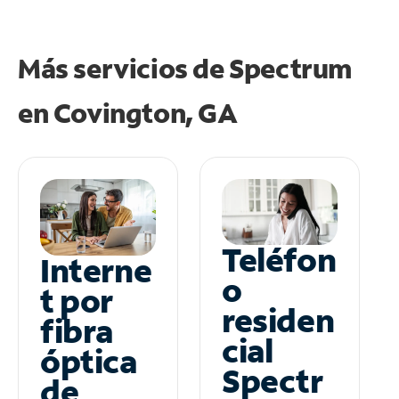
Más servicios de Spectrum
en
Covington, GA
Teléfon
Interne
o
t por
residen
fibra
cial
óptica
Spectr
de