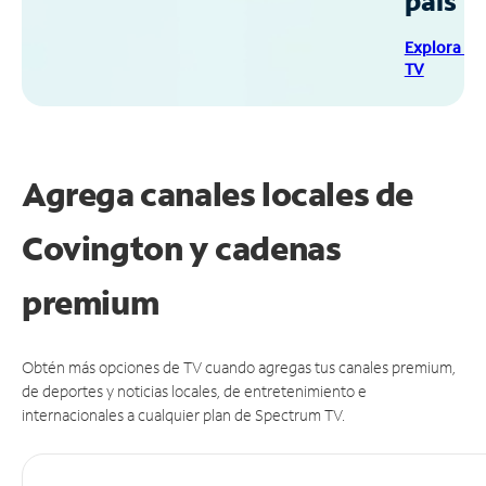
país
Explora Sp
TV
Agrega canales locales de
Covington y cadenas
premium
Obtén más opciones de TV cuando agregas tus canales premium,
de deportes y noticias locales, de entretenimiento e
internacionales a cualquier plan de Spectrum TV.