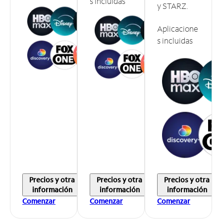
s incluidas
y STARZ.
Aplicacione
s incluidas
Precios y otra
Precios y otra
Precios y otra
información
información
información
Comenzar
Comenzar
Comenzar