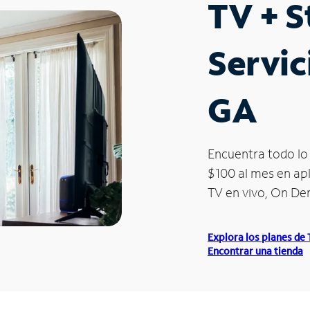
TV + 
Servic
GA
Encuentra todo lo 
$100 al mes en apl
TV en vivo, On D
Explora los planes de
Encontrar una tienda