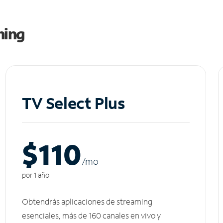
ming
TV Select Plus
$110
/m
o
por 1 año
Obtendrás aplicaciones de streaming
esenciales, más de 160 canales en vivo y