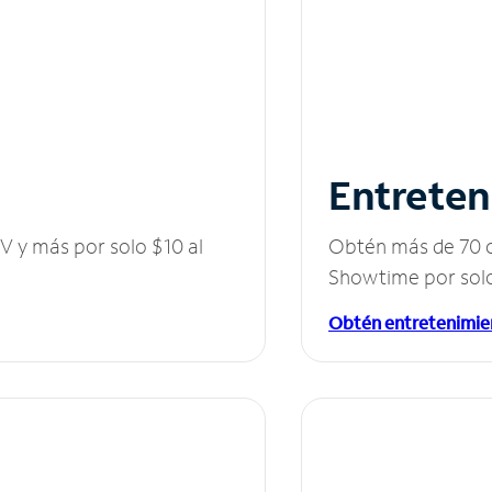
Entreten
V y más por solo $10 al
Obtén más de 70 c
Showtime por solo
Obtén entretenimie