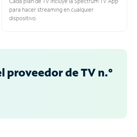
Cada plan de TV incluye la Spectrum TV App
para hacer streaming en cualquier
dispositivo.
l proveedor de TV n.°