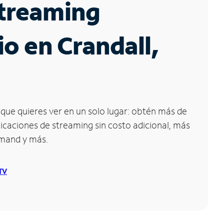
Streaming
io en Crandall,
que quieres ver en un solo lugar: obtén más de
icaciones de streaming sin costo adicional, más
emand y más.
 TV