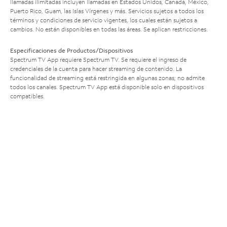
llamadas ilimitadas incluyen llamadas en Estados Unidos, Canadá, México,
Puerto Rico, Guam, las Islas Vírgenes y más. Servicios sujetos a todos los
términos y condiciones de servicio vigentes, los cuales están sujetos a
cambios. No están disponibles en todas las áreas. Se aplican restricciones.
Especificaciones de Productos/Dispositivos
Spectrum TV App requiere Spectrum TV. Se requiere el ingreso de
credenciales de la cuenta para hacer streaming de contenido. La
funcionalidad de streaming está restringida en algunas zonas; no admite
todos los canales. Spectrum TV App está disponible solo en dispositivos
compatibles.