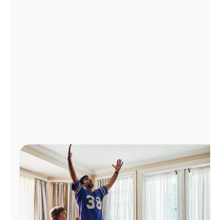
Administrar
cuenta
Encuentra
una
tienda