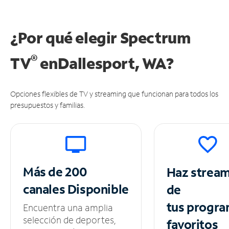
¿Por qué elegir Spectrum
®
TV
en
Dallesport, WA?
Opciones flexibles de TV y streaming que funcionan para todos los
presupuestos y familias.
Más de 200
Haz strea
canales
Disponible
de
tus
progra
Encuentra una amplia
selección de deportes,
favoritos