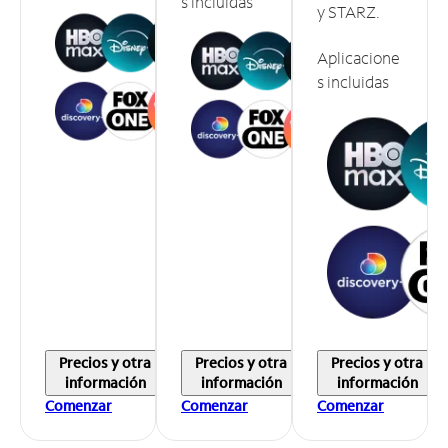
s incluidas
y STARZ.
Aplicacione
s incluidas
Precios y otra
Precios y otra
Precios y otra
información
información
información
Comenzar
Comenzar
Comenzar