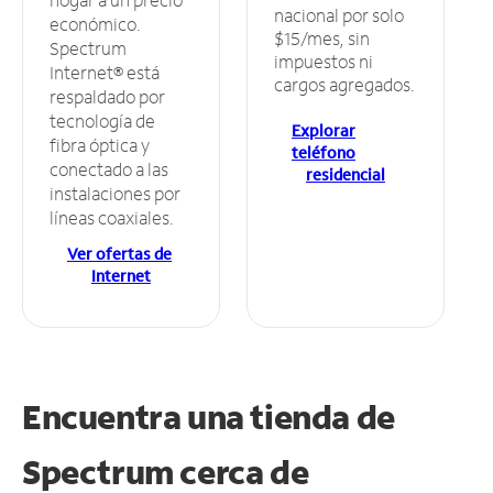
nacional por solo
económico.
$15/mes, sin
Spectrum
impuestos ni
Internet® está
cargos agregados.
respaldado por
tecnología de
Explorar
fibra óptica y
teléfono
conectado a las
residencial
instalaciones por
líneas coaxiales.
Ver ofertas de
Internet
Encuentra una tienda de
Spectrum
cerca de