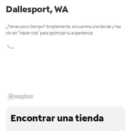
Dallesport, WA
¿Tienes poco tiempo? Simplemente, encuentra una tienda y haz
clic en "Hacer cita" para optimizar tu experiencia.
Encontrar una tienda