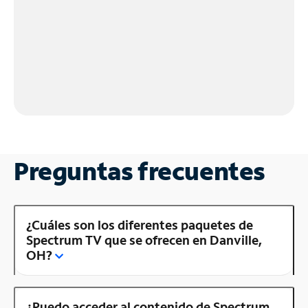
Preguntas frecuentes
¿Cuáles son los diferentes paquetes de
Spectrum TV que se ofrecen en Danville,
OH?
¿Puedo acceder al contenido de Spectrum