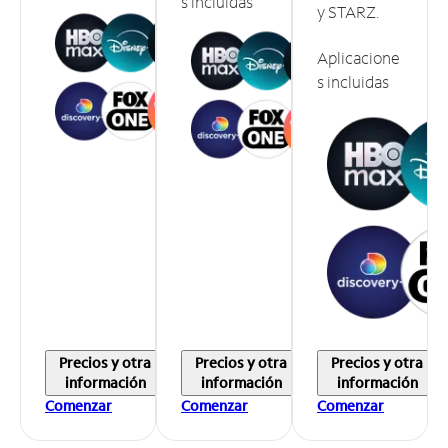
s incluidas
y STARZ.
Aplicacione
s incluidas
Precios y otra
Precios y otra
Precios y otra
información
información
información
Comenzar
Comenzar
Comenzar