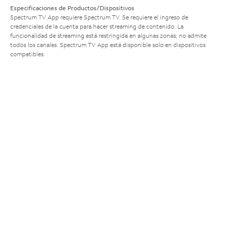
Especificaciones de Productos/Dispositivos
Spectrum TV App requiere Spectrum TV. Se requiere el ingreso de
credenciales de la cuenta para hacer streaming de contenido. La
funcionalidad de streaming está restringida en algunas zonas; no admite
todos los canales. Spectrum TV App está disponible solo en dispositivos
compatibles.