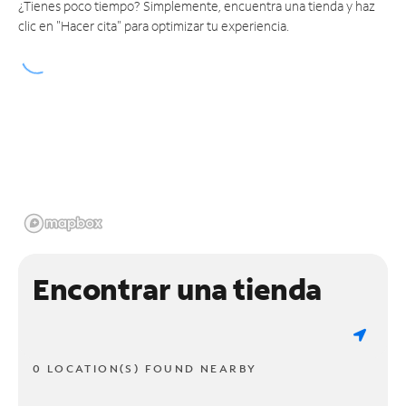
¿Tienes poco tiempo? Simplemente, encuentra una tienda y haz
clic en "Hacer cita" para optimizar tu experiencia.
Encontrar una tienda
0 LOCATION(S) FOUND NEARBY