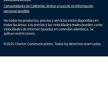
Consumidores de California: limitar el uso de mi información
personal sensible
No todos los productos, precios y servicios están disponibles en
todas las áreas. Los precios y las velocidades reales pueden variar.
Velocidades de Internet basadas en conexión alámbrica. Se
aplican restricciones.
©
2025
Charter Communications. Todos los derechos reservados.