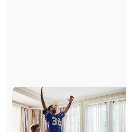
Administrar
cuenta
Encuentra
una
tienda