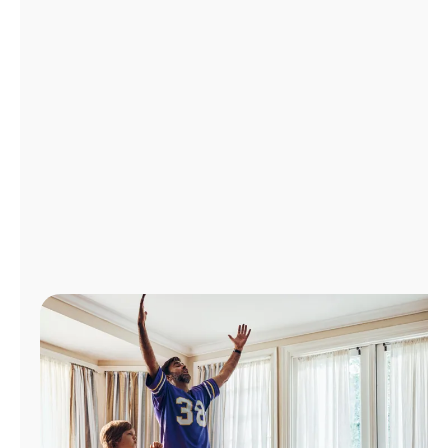
Administrar
cuenta
Encuentra
una
tienda