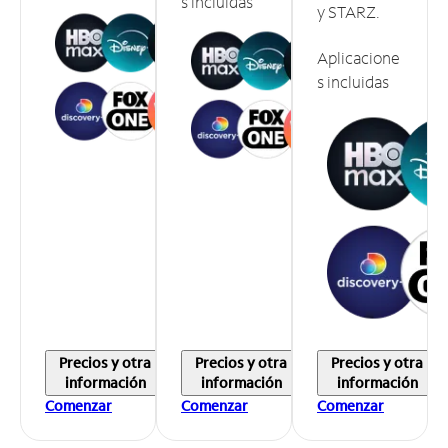
s incluidas
y STARZ.
Aplicacione
s incluidas
Precios y otra
Precios y otra
Precios y otra
información
información
información
Comenzar
Comenzar
Comenzar