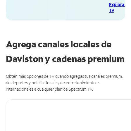
Explora Sp
TV
Agrega canales locales de
Daviston y cadenas premium
Obtén más opciones de TV cuando agregas tus canales premium,
de deportes y noticias locales, de entretenimiento e
internacionales a cualquier plan de Spectrum TV.