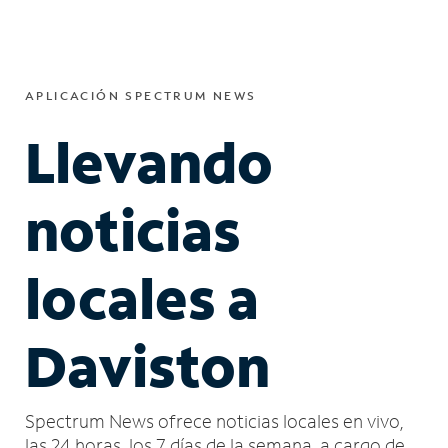
APLICACIÓN SPECTRUM NEWS
Llevando
noticias
locales a
Daviston
Spectrum News ofrece noticias locales en vivo,
las 24 horas, los 7 días de la semana, a cargo de