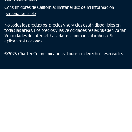
Consumidores de California: limitar el uso de mi información
personal sensible
No todos los productos, precios y servicios están disponibles en
todas las áreas. Los precios y las velocidades reales pueden variar.
Velocidades de Internet basadas en conexión alámbrica. Se
aplican restricciones.
©
2025
Charter Communications. Todos los derechos reservados.