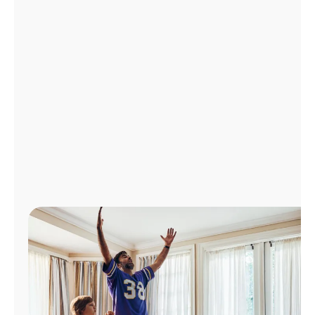
Administrar
cuenta
Encuentra
una
tienda