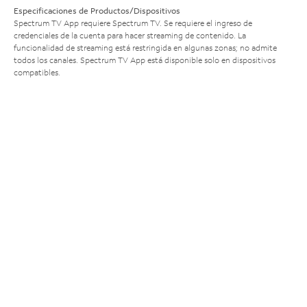
Especificaciones de Productos/Dispositivos
Spectrum TV App requiere Spectrum TV. Se requiere el ingreso de
credenciales de la cuenta para hacer streaming de contenido. La
funcionalidad de streaming está restringida en algunas zonas; no admite
todos los canales. Spectrum TV App está disponible solo en dispositivos
compatibles.