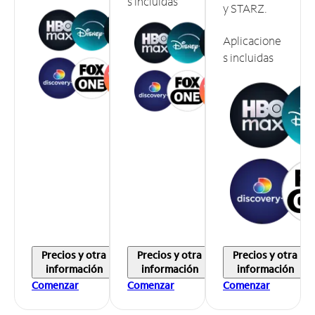
s incluidas
y STARZ.
Aplicacione
s incluidas
Precios y otra
Precios y otra
Precios y otra
información
información
información
Comenzar
Comenzar
Comenzar