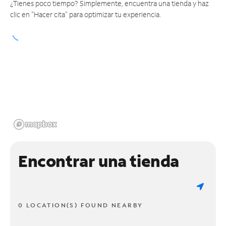
¿Tienes poco tiempo? Simplemente, encuentra una tienda y haz
clic en "Hacer cita" para optimizar tu experiencia.
Encontrar una tienda
0 LOCATION(S) FOUND NEARBY