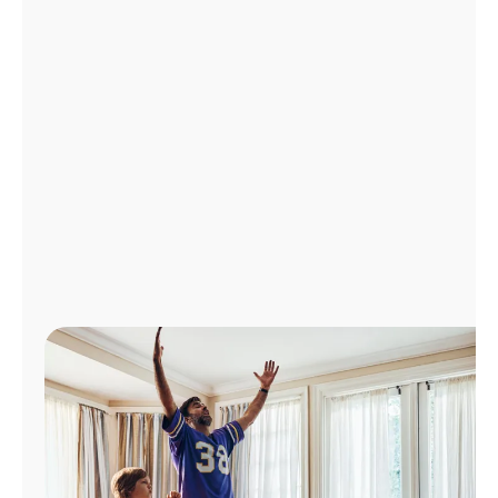
Administrar
cuenta
Encuentra
una
tienda