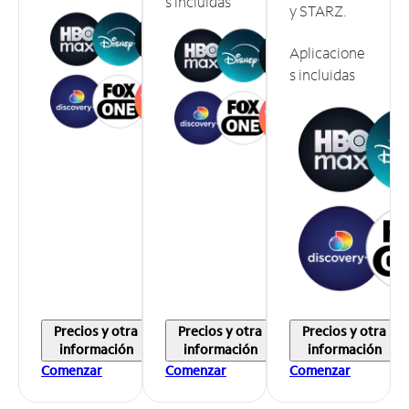
s incluidas
y STARZ.
Aplicacione
s incluidas
Precios y otra
Precios y otra
Precios y otra
información
información
información
Comenzar
Comenzar
Comenzar