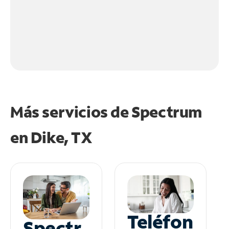
Más servicios de Spectrum
en
Dike, TX
Teléfon
Spectr