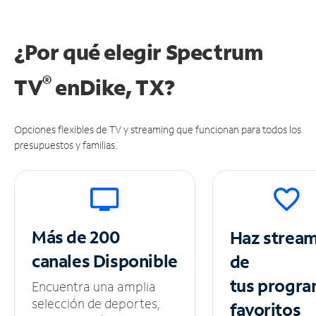
¿Por qué elegir Spectrum
®
TV
en
Dike, TX?
Opciones flexibles de TV y streaming que funcionan para todos los
presupuestos y familias.
Más de 200
Haz strea
canales
Disponible
de
tus
progra
Encuentra una amplia
selección de deportes,
favoritos