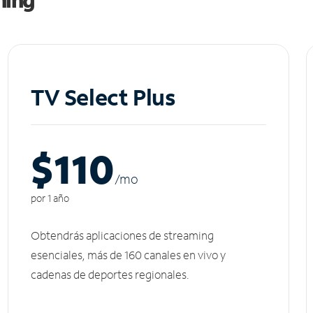
TV Select Plus
$110
/m
o
por 1 año
Obtendrás aplicaciones de streaming
esenciales, más de 160 canales en vivo y
cadenas de deportes regionales.