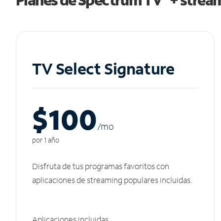
TV Select Signature
$100
/m
o
por 1 año
Disfruta de tus programas favoritos con
aplicaciones de streaming populares incluidas.
Aplicaciones incluidas