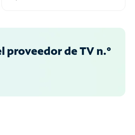
l proveedor de TV n.°