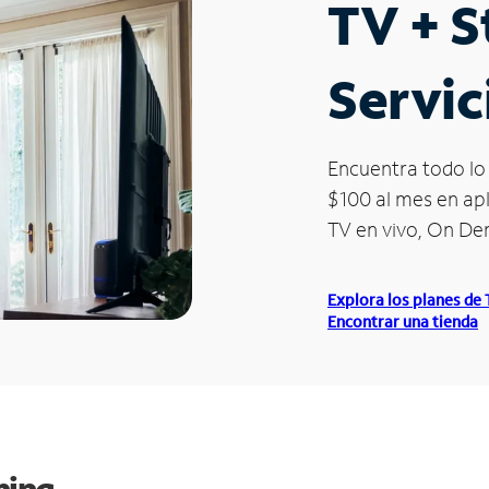
TV + 
Servic
Encuentra todo lo 
$100 al mes en apl
TV en vivo, On D
Explora los planes de
Encontrar una tienda
ming