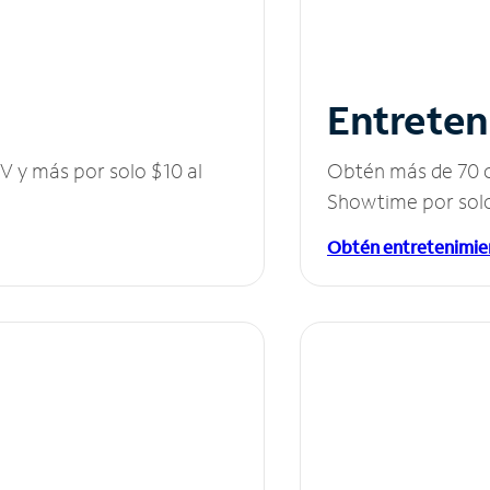
Entreten
V y más por solo $10 al
Obtén más de 70 c
Showtime por solo
Obtén entretenimie