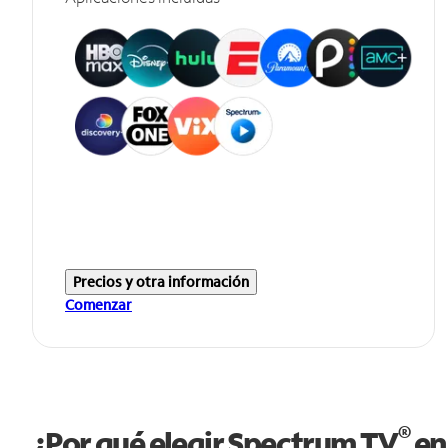
Precios y otra información
Comenzar
®
¿Por qué elegir Spectrum TV
en