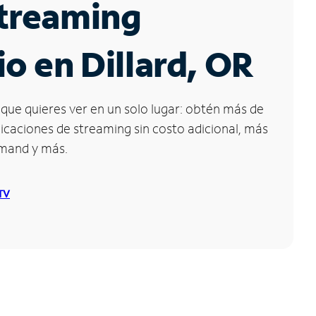
Streaming
io en Dillard, OR
que quieres ver en un solo lugar: obtén más de
icaciones de streaming sin costo adicional, más
emand y más.
 TV