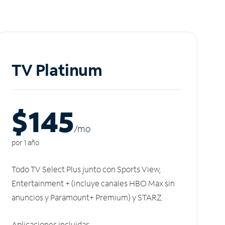
TV Platinum
$145
/m
o
por 1 año
Todo TV Select Plus junto con Sports View,
Entertainment + (incluye canales HBO Max sin
anuncios y Paramount+ Premium) y STARZ.
Aplicaciones incluidas