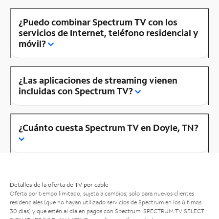
¿Puedo combinar Spectrum TV con los
servicios de Internet, teléfono residencial y
móvil?
¿Las aplicaciones de streaming vienen
incluidas con Spectrum TV?
¿Cuánto cuesta Spectrum TV en Doyle, TN?
Detalles de la oferta de TV por cable
Oferta por tiempo limitado; sujeta a cambios; solo para nuevos clientes
residenciales (que no hayan utilizado servicios de Spectrum en los últimos
30 días) y que estén al día en pagos con Spectrum. SPECTRUM TV SELECT