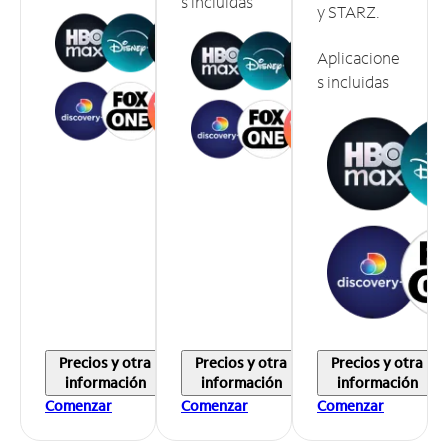
s incluidas
y STARZ.
Aplicacione
s incluidas
Precios y otra
Precios y otra
Precios y otra
información
información
información
Comenzar
Comenzar
Comenzar