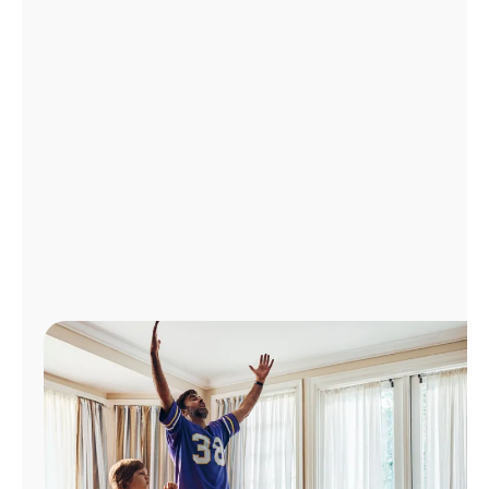
Administrar
cuenta
Encuentra
una
tienda