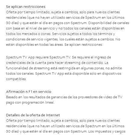
Se aplican restricciones
Oferta por tiempo limitado; sujeta a cambios; solo para nuevos clientes
residenciales (que no hayan utilizado servicios de Spectrum en los últimos
30 días) y que estén al día en pagos con Spectrum. Disponibilidad de canales
con base en el nivel de servicio y no todos los canales están disponibles en
todos los mercados o zonas. Servicios sujetos a todos los términos y
condiciones de servicio vigentes, los cuales están sujetos a cambios. No
están disponibles en todas las áreas. Se aplican restricciones.
Spectrum TV App requiere Spectrum TV. Se requiere el ingreso de
credenciales de la cuenta para hacer streaming de contenido. La
funcionalidad de streaming está restringida en algunas zonas; no admite
todos los canales. Spectrum TV App está disponible solo en dispositivos
compatibles.
Afirmación n.º 1 en servicio
Basado en los resultados de ganancias de los proveedores de video de TV
pago con programación lineal.
Detalles de la oferta de Internet
Oferta por tiempo limitado; sujeta a cambios; solo para nuevos clientes
residenciales (que no hayan utilizado servicios de Spectrum en los últimos
30 días) y que estén al día en pagos con Spectrum. Los impuestos y cargos