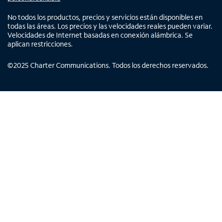
No todos los productos, precios y servicios están disponibles en
todas las áreas. Los precios y las velocidades reales pueden variar.
Velocidades de Internet basadas en conexión alámbrica. Se
aplican restricciones.
©
2025
Charter Communications. Todos los derechos reservados.