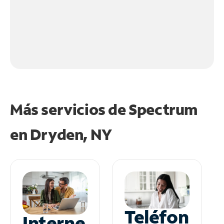
Más servicios de Spectrum
en
Dryden, NY
Teléfon
Interne