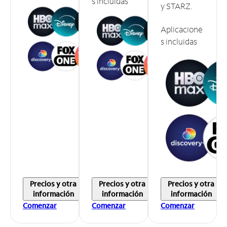
s incluidas
y STARZ.
Aplicacione
s incluidas
Precios y otra
Precios y otra
Precios y otra
información
información
información
Comenzar
Comenzar
Comenzar