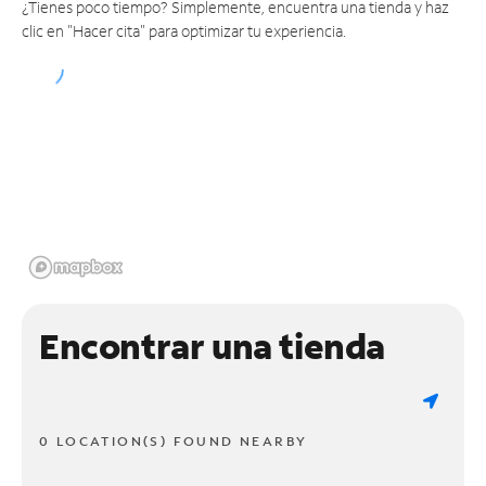
¿Tienes poco tiempo? Simplemente, encuentra una tienda y haz
clic en "Hacer cita" para optimizar tu experiencia.
Encontrar una tienda
0 LOCATION(S) FOUND NEARBY