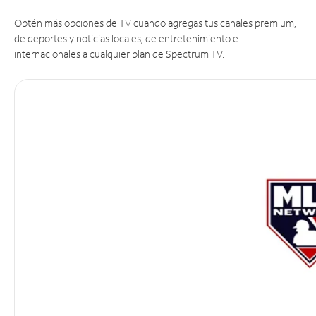
Obtén más opciones de TV cuando agregas tus canales premium,
de deportes y noticias locales, de entretenimiento e
internacionales a cualquier plan de Spectrum TV.