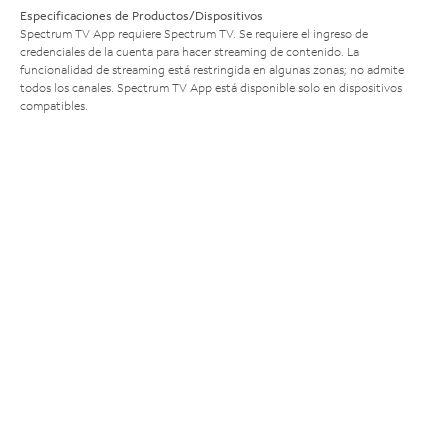
Especificaciones de Productos/Dispositivos
Spectrum TV App requiere Spectrum TV. Se requiere el ingreso de
credenciales de la cuenta para hacer streaming de contenido. La
funcionalidad de streaming está restringida en algunas zonas; no admite
todos los canales. Spectrum TV App está disponible solo en dispositivos
compatibles.