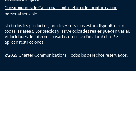
Consumidores de California: limitar el uso de mi información
personal sensible
No todos los productos, precios y servicios están disponibles en
todas las áreas. Los precios y las velocidades reales pueden variar.
Velocidades de Internet basadas en conexión alámbrica. Se
aplican restricciones.
©
2025
Charter Communications. Todos los derechos reservados.