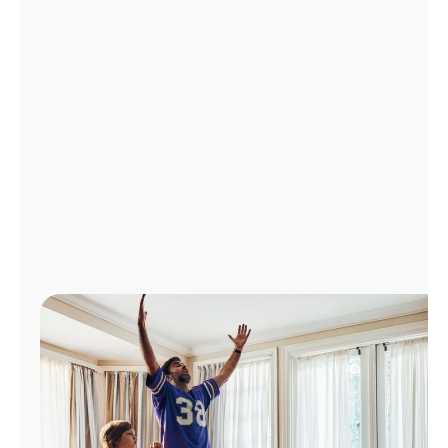
Administrar
cuenta
Encuentra
una
tienda